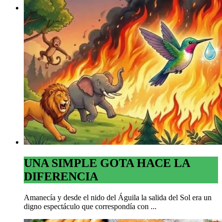
SUMATE AL LUNES SIN CARNE
UNA SIMPLE GOTA HACE LA
DIFERENCIA
Amanecía y desde el nido del Águila la salida del Sol era un
digno espectáculo que correspondía con ...