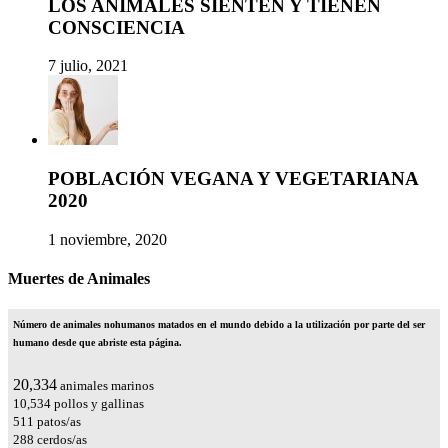
LOS ANIMALES SIENTEN Y TIENEN
CONSCIENCIA
7 julio, 2021
POBLACIÓN VEGANA Y VEGETARIANA
2020
1 noviembre, 2020
Muertes de Animales
Número de animales nohumanos matados en el mundo debido a la utilización por parte del ser
humano desde que abriste esta página.
26,042
animales marinos
13,490
pollos y gallinas
655
patos/as
369
cerdos/as