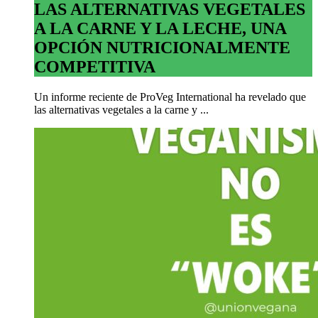
LAS ALTERNATIVAS VEGETALES
A LA CARNE Y LA LECHE, UNA
OPCIÓN NUTRICIONALMENTE
COMPETITIVA
Un informe reciente de ProVeg International ha revelado que
las alternativas vegetales a la carne y ...