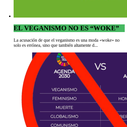
EL VEGANISMO NO ES “WOKE”
La acusación de que el veganismo es una moda «woke» no
solo es errónea, sino que también altamente d...