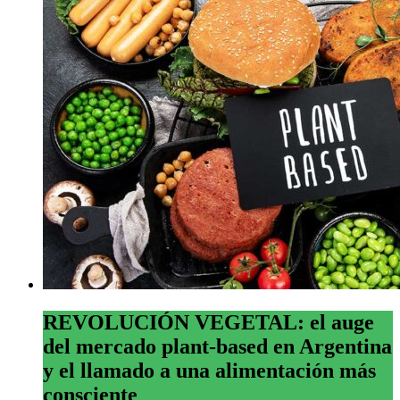
REVOLUCIÓN VEGETAL: el auge
del mercado plant-based en Argentina
y el llamado a una alimentación más
consciente