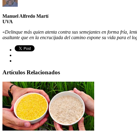
Manuel Alfredo Martí
UVA
«
Delinque más quien atenta contra sus semejantes en forma fría, lent
asaltante que en la encrucijada del camino expone su vida para el log
Artículos Relacionados