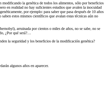
 modificando la genética de todos los alimentos, sólo por beneficios
ero en realidad no hay suficientes estudios que avalen la inocuidad
 genéticamente, por ejemplo: para saber que pasa después de 10 años
saben estos mismos científicos que avalan estas técnicas aún no
ernobyl), arruinada por cientos o miles de años, no se sabe, no se
iado, ¿Por qué será?…
enden la seguridad y los beneficios de la modificación genética?
ardarán algunos años en aparecer.