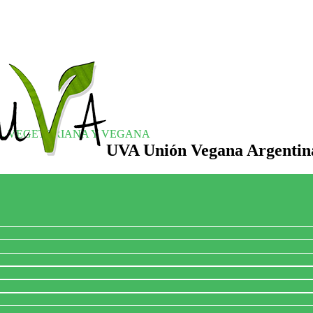
S, VEGETARIANA Y VEGANA
UVA Unión Vegana Argentin