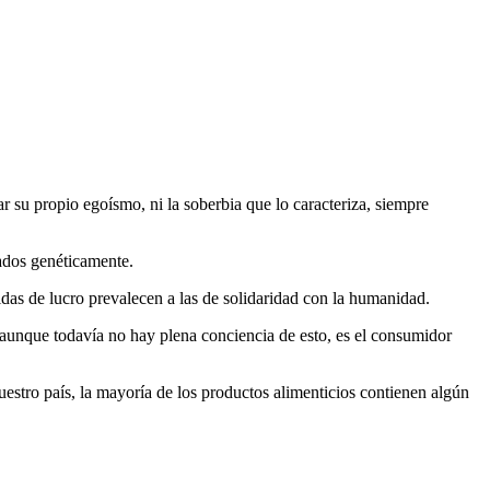
r su propio egoísmo, ni la soberbia que lo caracteriza, siempre
cados genéticamente.
das de lucro prevalecen a las de solidaridad con la humanidad.
, aunque todavía no hay plena conciencia de esto, es el consumidor
uestro país, la mayoría de los productos alimenticios contienen algún