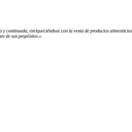
a y continuada, enriqueciéndose con la venta de productos alimenticios 
ro de sus propósitos.»