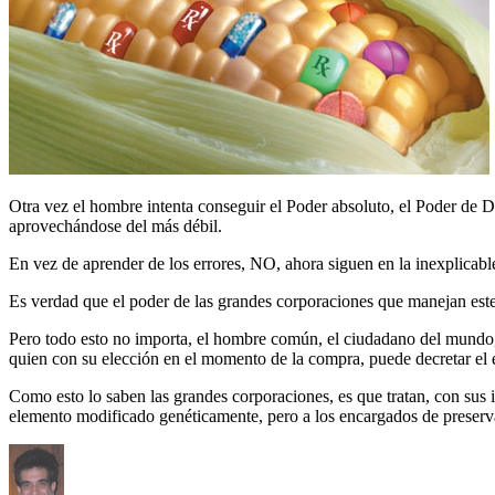
Otra vez el hombre intenta conseguir el Poder absoluto, el Poder de D
aprovechándose del más débil.
En vez de aprender de los errores, NO, ahora siguen en la inexplicab
Es verdad que el poder de las grandes corporaciones que manejan este 
Pero todo esto no importa, el hombre común, el ciudadano del mundo, p
quien con su elección en el momento de la compra, puede decretar el 
Como esto lo saben las grandes corporaciones, es que tratan, con sus i
elemento modificado genéticamente, pero a los encargados de preserva