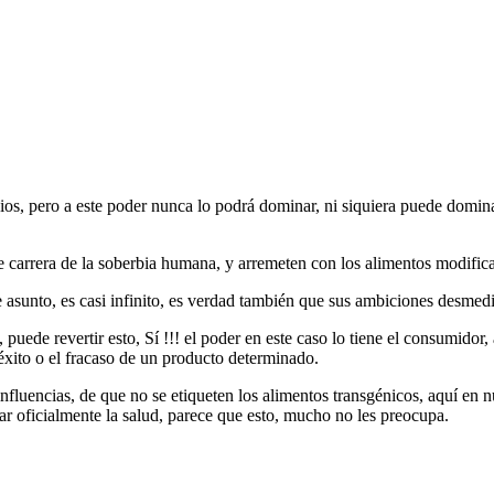
ios, pero a este poder nunca lo podrá dominar, ni siquiera puede domina
le carrera de la soberbia humana, y arremeten con los alimentos modifi
asunto, es casi infinito, es verdad también que sus ambiciones desmedi
uede revertir esto, Sí !!! el poder en este caso lo tiene el consumidor
éxito o el fracaso de un producto determinado.
nfluencias, de que no se etiqueten los alimentos transgénicos, aquí en n
r oficialmente la salud, parece que esto, mucho no les preocupa.