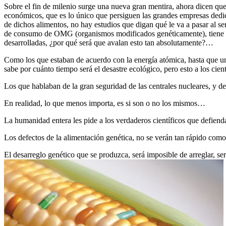
Sobre el fin de milenio surge una nueva gran mentira, ahora dicen que
económicos, que es lo único que persiguen las grandes empresas dedica
de dichos alimentos, no hay estudios que digan qué le va a pasar al
de consumo de OMG (organismos modificados genéticamente), tiene que
desarrolladas, ¿por qué será que avalan esto tan absolutamente?…
Como los que estaban de acuerdo con la energía atómica, hasta que un
sabe por cuánto tiempo será el desastre ecológico, pero esto a los ci
Los que hablaban de la gran seguridad de las centrales nucleares, y de
En realidad, lo que menos importa, es si son o no los mismos…
La humanidad entera les pide a los verdaderos científicos que defienda
Los defectos de la alimentación genética, no se verán tan rápido como 
El desarreglo genético que se produzca, será imposible de arreglar, ser