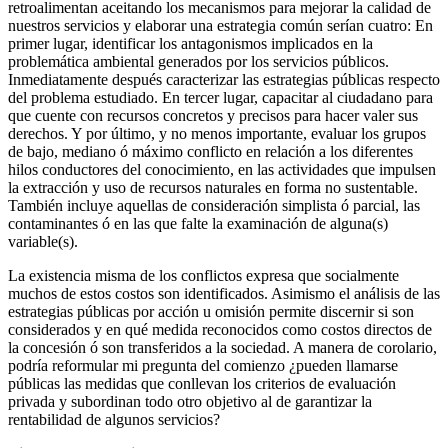
retroalimentan aceitando los mecanismos para mejorar la calidad de
nuestros servicios y elaborar una estrategia común serían cuatro: En
primer lugar, identificar los antagonismos implicados en la
problemática ambiental generados por los servicios públicos.
Inmediatamente después caracterizar las estrategias públicas respecto
del problema estudiado. En tercer lugar, capacitar al ciudadano para
que cuente con recursos concretos y precisos para hacer valer sus
derechos. Y por último, y no menos importante, evaluar los grupos
de bajo, mediano ó máximo conflicto en relación a los diferentes
hilos conductores del conocimiento, en las actividades que impulsen
la extracción y uso de recursos naturales en forma no sustentable.
También incluye aquellas de consideración simplista ó parcial, las
contaminantes ó en las que falte la examinación de alguna(s)
variable(s).
La existencia misma de los conflictos expresa que socialmente
muchos de estos costos son identificados. Asimismo el análisis de las
estrategias públicas por acción u omisión permite discernir si son
considerados y en qué medida reconocidos como costos directos de
la concesión ó son transferidos a la sociedad. A manera de corolario,
podría reformular mi pregunta del comienzo ¿pueden llamarse
públicas las medidas que conllevan los criterios de evaluación
privada y subordinan todo otro objetivo al de garantizar la
rentabilidad de algunos servicios?