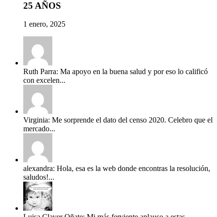
25 AÑOS
1 enero, 2025
Ruth Parra: Ma apoyo en la buena salud y por eso lo calificó
con excelen...
Virginia: Me sorprende el dato del censo 2020. Celebro que el
mercado...
alexandra: Hola, esa es la web donde encontras la resolución,
saludos!...
Luisa Claver Oñate: Mi más ferviente aplauso a estas