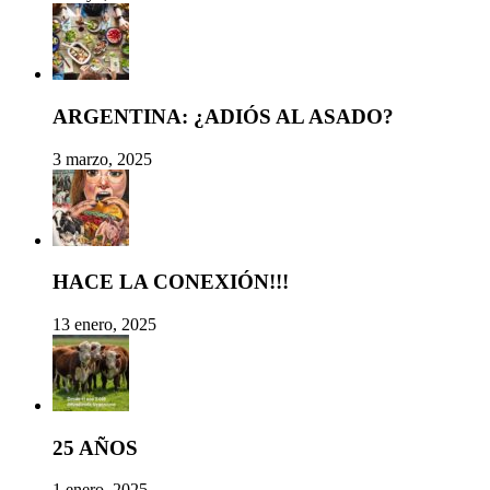
ARGENTINA: ¿ADIÓS AL ASADO?
3 marzo, 2025
HACE LA CONEXIÓN!!!
13 enero, 2025
25 AÑOS
1 enero, 2025