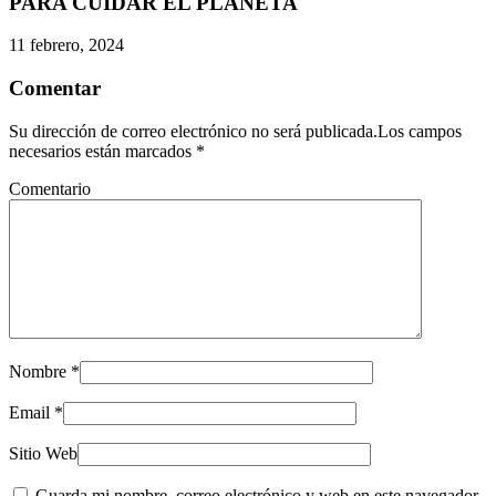
PARA CUIDAR EL PLANETA
11 febrero, 2024
Comentar
Su dirección de correo electrónico no será publicada.Los campos
necesarios están marcados
*
Comentario
Nombre
*
Email
*
Sitio Web
Guarda mi nombre, correo electrónico y web en este navegador