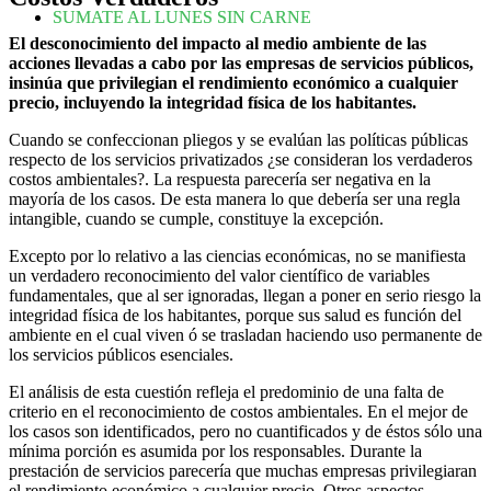
SUMATE AL LUNES SIN CARNE
El desconocimiento del impacto al medio ambiente de las
acciones llevadas a cabo por las empresas de servicios públicos,
insinúa que privilegian el rendimiento económico a cualquier
precio, incluyendo la integridad física de los habitantes.
Cuando se confeccionan pliegos y se evalúan las políticas públicas
respecto de los servicios privatizados ¿se consideran los verdaderos
costos ambientales?. La respuesta parecería ser negativa en la
mayoría de los casos. De esta manera lo que debería ser una regla
intangible, cuando se cumple, constituye la excepción.
Excepto por lo relativo a las ciencias económicas, no se manifiesta
un verdadero reconocimiento del valor científico de variables
fundamentales, que al ser ignoradas, llegan a poner en serio riesgo la
integridad física de los habitantes, porque sus salud es función del
ambiente en el cual viven ó se trasladan haciendo uso permanente de
los servicios públicos esenciales.
El análisis de esta cuestión refleja el predominio de una falta de
criterio en el reconocimiento de costos ambientales. En el mejor de
los casos son identificados, pero no cuantificados y de éstos sólo una
mínima porción es asumida por los responsables. Durante la
prestación de servicios parecería que muchas empresas privilegiaran
el rendimiento económico a cualquier precio. Otros aspectos