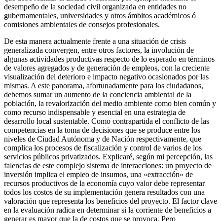
desempeño de la sociedad civil organizada en entidades no
gubernamentales, universidades y otros ámbitos académicos ó
comisiones ambientales de consejos profesionales.
De esta manera actualmente frente a una situación de crisis
generalizada convergen, entre otros factores, la involución de
algunas actividades productivas respecto de lo esperado en términos
de valores agregados y de generación de empleos, con la creciente
visualización del deterioro e impacto negativo ocasionados por las
mismas. A este panorama, afortunadamente para los ciudadanos,
debemos sumar un aumento de la conciencia ambiental de la
población, la revalorización del medio ambiente como bien común y
como recurso indispensable y esencial en una estrategia de
desarrollo local sustentable. Como contrapartida el conflicto de las
competencias en la toma de decisiones que se produce entre los
niveles de Ciudad Autónoma y de Nación respectivamente, que
complica los procesos de fiscalización y control de varios de los
servicios públicos privatizados. Explicaré, según mi percepción, las
falencias de este complejo sistema de interacciones: un proyecto de
inversión implica el empleo de insumos, una «extracción» de
recursos productivos de la economía cuyo valor debe representar
todos los costos de su implementación genera resultados con una
valoración que representa los beneficios del proyecto. El factor clave
en la evaluación radica en determinar si la corriente de beneficios a
generar es mayor que la de costos que se provoca. Pero