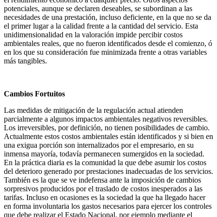
potenciales, aunque se declaren deseables, se subordinan a las
necesidades de una prestación, incluso deficiente, en la que no se da
el primer lugar a la calidad frente a la cantidad del servicio. Esta
unidimensionalidad en la valoración impide percibir costos
ambientales reales, que no fueron identificados desde el comienzo, ó
en los que su consideración fue minimizada frente a otras variables
más tangibles.
Cambios Fortuitos
Las medidas de mitigación de la regulación actual atienden
parcialmente a algunos impactos ambientales negativos reversibles.
Los irreversibles, por definición, no tienen posibilidades de cambio.
Actualmente estos costos ambientales están identificados y si bien en
una exigua porción son internalizados por el empresario, en su
inmensa mayoría, todavía permanecen sumergidos en la sociedad.
En la práctica diaria es la comunidad la que debe asumir los costos
del deterioro generado por prestaciones inadecuadas de los servicios.
También es la que se ve indefensa ante la imposición de cambios
sorpresivos producidos por el traslado de costos inesperados a las
tarifas. Incluso en ocasiones es la sociedad la que ha llegado hacer
en forma involuntaria los gastos necesarios para ejercer los controles
que debe realizar el Estado Nacional, por ejemplo mediante el