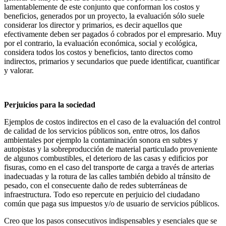
lamentablemente de este conjunto que conforman los costos y
beneficios, generados por un proyecto, la evaluación sólo suele
considerar los director y primarios, es decir aquellos que
efectivamente deben ser pagados ó cobrados por el empresario. Muy
por el contrario, la evaluación económica, social y ecológica,
considera todos los costos y beneficios, tanto directos como
indirectos, primarios y secundarios que puede identificar, cuantificar
y valorar.
Perjuicios para la sociedad
Ejemplos de costos indirectos en el caso de la evaluación del control
de calidad de los servicios públicos son, entre otros, los daños
ambientales por ejemplo la contaminación sonora en subtes y
autopistas y la sobreproducción de material particulado proveniente
de algunos combustibles, el deterioro de las casas y edificios por
fisuras, como en el caso del transporte de carga a través de arterias
inadecuadas y la rotura de las calles también debido al tránsito de
pesado, con el consecuente daño de redes subterráneas de
infraestructura. Todo eso repercute en perjuicio del ciudadano
común que paga sus impuestos y/o de usuario de servicios públicos.
Creo que los pasos consecutivos indispensables y esenciales que se