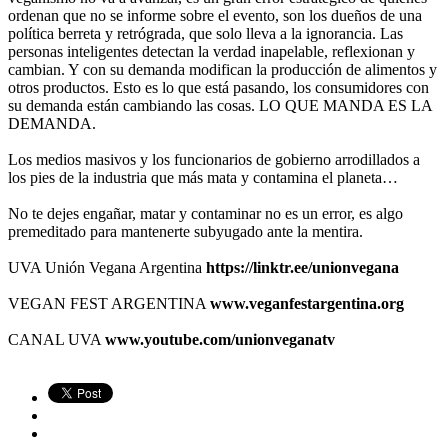
ordenan que no se informe sobre el evento, son los dueños de una
política berreta y retrógrada, que solo lleva a la ignorancia. Las
personas inteligentes detectan la verdad inapelable, reflexionan y
cambian. Y con su demanda modifican la producción de alimentos y
otros productos. Esto es lo que está pasando, los consumidores con
su demanda están cambiando las cosas. LO QUE MANDA ES LA
DEMANDA.
Los medios masivos y los funcionarios de gobierno arrodillados a
los pies de la industria que más mata y contamina el planeta…
No te dejes engañar, matar y contaminar no es un error, es algo
premeditado para mantenerte subyugado ante la mentira.
UVA Unión Vegana Argentina
https://linktr.ee/unionvegana
VEGAN FEST ARGENTINA
www.veganfestargentina.org
CANAL UVA
www.youtube.com/unionveganatv