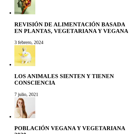
REVISIÓN DE ALIMENTACIÓN BASADA
EN PLANTAS, VEGETARIANA Y VEGANA
3 febrero, 2024
LOS ANIMALES SIENTEN Y TIENEN
CONSCIENCIA
7 julio, 2021
POBLACIÓN VEGANA Y VEGETARIANA