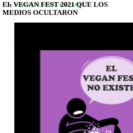
EL VEGAN FEST 2021 QUE LOS
SUMATE AL LUNES SIN CARNE
MEDIOS OCULTARON