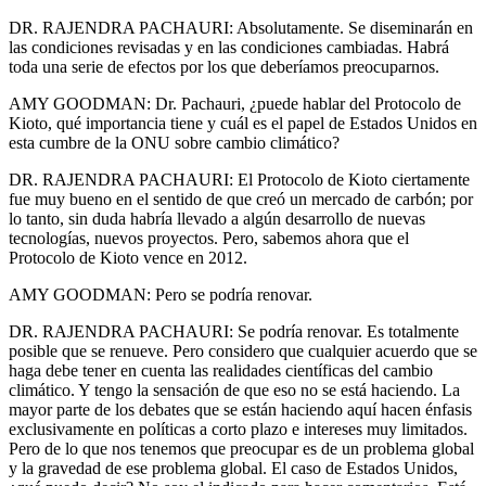
DR. RAJENDRA PACHAURI: Absolutamente. Se diseminarán en
las condiciones revisadas y en las condiciones cambiadas. Habrá
toda una serie de efectos por los que deberíamos preocuparnos.
AMY GOODMAN: Dr. Pachauri, ¿puede hablar del Protocolo de
Kioto, qué importancia tiene y cuál es el papel de Estados Unidos en
esta cumbre de la ONU sobre cambio climático?
DR. RAJENDRA PACHAURI: El Protocolo de Kioto ciertamente
fue muy bueno en el sentido de que creó un mercado de carbón; por
lo tanto, sin duda habría llevado a algún desarrollo de nuevas
tecnologías, nuevos proyectos. Pero, sabemos ahora que el
Protocolo de Kioto vence en 2012.
AMY GOODMAN: Pero se podría renovar.
DR. RAJENDRA PACHAURI: Se podría renovar. Es totalmente
posible que se renueve. Pero considero que cualquier acuerdo que se
haga debe tener en cuenta las realidades científicas del cambio
climático. Y tengo la sensación de que eso no se está haciendo. La
mayor parte de los debates que se están haciendo aquí hacen énfasis
exclusivamente en políticas a corto plazo e intereses muy limitados.
Pero de lo que nos tenemos que preocupar es de un problema global
y la gravedad de ese problema global. El caso de Estados Unidos,