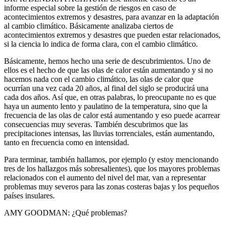
informe especial sobre la gestión de riesgos en caso de
acontecimientos extremos y desastres, para avanzar en la adaptación
al cambio climático. Básicamente analizaba ciertos de
acontecimientos extremos y desastres que pueden estar relacionados,
si la ciencia lo indica de forma clara, con el cambio climático.
Básicamente, hemos hecho una serie de descubrimientos. Uno de
ellos es el hecho de que las olas de calor están aumentando y si no
hacemos nada con el cambio climático, las olas de calor que
ocurrían una vez cada 20 años, al final del siglo se producirá una
cada dos años. Así que, en otras palabras, lo preocupante no es que
haya un aumento lento y paulatino de la temperatura, sino que la
frecuencia de las olas de calor está aumentando y eso puede acarrear
consecuencias muy severas. También descubrimos que las
precipitaciones intensas, las lluvias torrenciales, están aumentando,
tanto en frecuencia como en intensidad.
Para terminar, también hallamos, por ejemplo (y estoy mencionando
tres de los hallazgos más sobresalientes), que los mayores problemas
relacionados con el aumento del nivel del mar, van a representar
problemas muy severos para las zonas costeras bajas y los pequeños
países insulares.
AMY GOODMAN: ¿Qué problemas?