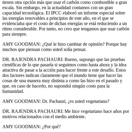
tienen otra opción más que usar el carbón como combustible a gran
escala. Sin embargo, en la actualidad contamos con un gran
capacidad tecnológica. El IPCC elaboró un informe especial sobre
las energías renovables a principios de este año, en el que se
evidenciaba que el costo de dichas energías se está reduciendo a un
ritmo considerable. Por tanto, no creo que tengamos que usar carbón
para siempre.
AMY GOODMAN: ¿Qué le hizo cambiar de opinión? Porque hay
muchos que piensan como usted solía pensar.
DR. RAJENDRA PACHAURI: Bueno, supongo que las pruebas
científicas de lo que pasaría si seguimos como hasta ahora y la idea
atractiva de pasar a la acción para hacer frente a este desafío. Estos
dos factores indican claramente que el mundo tiene que hacer las
cosas de una manera muy distinta a como las hizo en el pasado y
que, en caso de hacerlo, no supondrá ningún costo para la
humanidad.
AMY GOODMAN: Dr. Pachauri, ¿es usted vegetariano?
DR. RAJENDRA PACHAURI: Me hice vegetariano hace años por
motivos relacionados con el medio ambiente.
AMY GOODMAN: ¿Por qué?