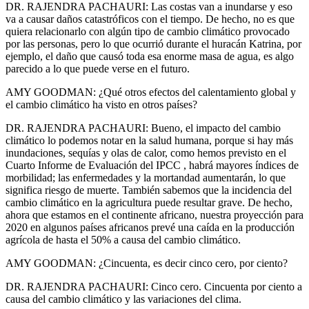
DR. RAJENDRA PACHAURI: Las costas van a inundarse y eso
va a causar daños catastróficos con el tiempo. De hecho, no es que
quiera relacionarlo con algún tipo de cambio climático provocado
por las personas, pero lo que ocurrió durante el huracán Katrina, por
ejemplo, el daño que causó toda esa enorme masa de agua, es algo
parecido a lo que puede verse en el futuro.
AMY GOODMAN: ¿Qué otros efectos del calentamiento global y
el cambio climático ha visto en otros países?
DR. RAJENDRA PACHAURI: Bueno, el impacto del cambio
climático lo podemos notar en la salud humana, porque si hay más
inundaciones, sequías y olas de calor, como hemos previsto en el
Cuarto Informe de Evaluación del IPCC , habrá mayores índices de
morbilidad; las enfermedades y la mortandad aumentarán, lo que
significa riesgo de muerte. También sabemos que la incidencia del
cambio climático en la agricultura puede resultar grave. De hecho,
ahora que estamos en el continente africano, nuestra proyección para
2020 en algunos países africanos prevé una caída en la producción
agrícola de hasta el 50% a causa del cambio climático.
AMY GOODMAN: ¿Cincuenta, es decir cinco cero, por ciento?
DR. RAJENDRA PACHAURI: Cinco cero. Cincuenta por ciento a
causa del cambio climático y las variaciones del clima.