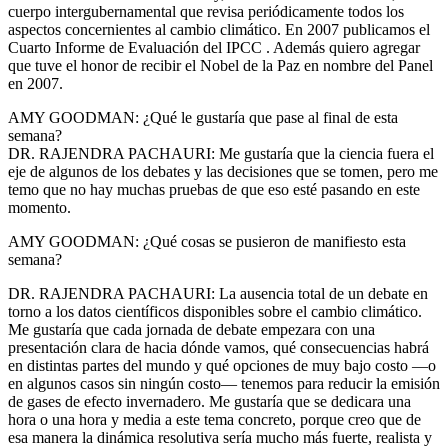
cuerpo intergubernamental que revisa periódicamente todos los
aspectos concernientes al cambio climático. En 2007 publicamos el
Cuarto Informe de Evaluación del IPCC . Además quiero agregar
que tuve el honor de recibir el Nobel de la Paz en nombre del Panel
en 2007.
AMY GOODMAN: ¿Qué le gustaría que pase al final de esta
semana?
DR. RAJENDRA PACHAURI: Me gustaría que la ciencia fuera el
eje de algunos de los debates y las decisiones que se tomen, pero me
temo que no hay muchas pruebas de que eso esté pasando en este
momento.
AMY GOODMAN: ¿Qué cosas se pusieron de manifiesto esta
semana?
DR. RAJENDRA PACHAURI: La ausencia total de un debate en
torno a los datos científicos disponibles sobre el cambio climático.
Me gustaría que cada jornada de debate empezara con una
presentación clara de hacia dónde vamos, qué consecuencias habrá
en distintas partes del mundo y qué opciones de muy bajo costo —o
en algunos casos sin ningún costo— tenemos para reducir la emisión
de gases de efecto invernadero. Me gustaría que se dedicara una
hora o una hora y media a este tema concreto, porque creo que de
esa manera la dinámica resolutiva sería mucho más fuerte, realista y