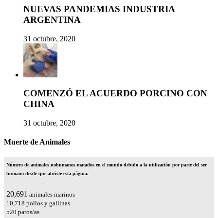
NUEVAS PANDEMIAS INDUSTRIA
ARGENTINA
31 octubre, 2020
COMENZÓ EL ACUERDO PORCINO CON
CHINA
31 octubre, 2020
Muerte de Animales
Número de animales nohumanos matados en el mundo debido a la utilización por parte del ser
humano desde que abriste esta página.
24,615
animales marinos
12,751
pollos y gallinas
619
patos/as