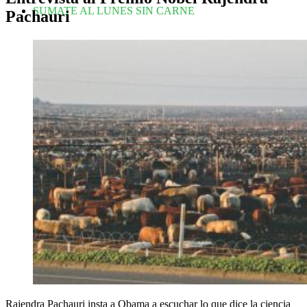
SUMATE AL LUNES SIN CARNE
Pachauri
Rajendra Pachauri insta a Obama a escuchar lo que dice la ciencia