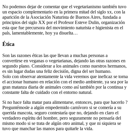
No podemos dejar de comentar que el vegetarianismo también tuvo
un espacio complementario en la primera mitad del siglo xx, con la
aparición de la Asociación Naturista de Buenos Aires, fundada a
principios del siglo XX por el Profesor Esteve Dulin, organización
esta que fue precursora del movimiento naturista e higienista en el
país, lamentablemente, hoy ya disuelta…
Ética
Son las razones éticas las que llevan a muchas personas a
convertirse en veganas o vegetarianas, dejando las otras razones en
segundo plano. Considerar a los animales como nuestros hermanos,
es sin lugar dudas una feliz decisión, digna del ser humano.
Solo con observar atentamente la vida veremos que ineficaz se torna
el accionar humano en relación con el medio ambiente, ya sea por la
gran matanza diaria de animales como así también por la continua y
constante falta de cuidado con el entorno natural.
Si no hace falta matar para alimentarse, entonces, para que hacerlo ?
Preguntémosle a algún empedernido carnívoro si se comería a su
querida mascota, seguro contestaría que no, dejando en claro el
verdadero espíritu del hombre, pero seguramente no pensaría del
mismo modo si se trata de algún otro animal, y que ni siquiera se
tuvo que manchar las manos para quitarle la vida.