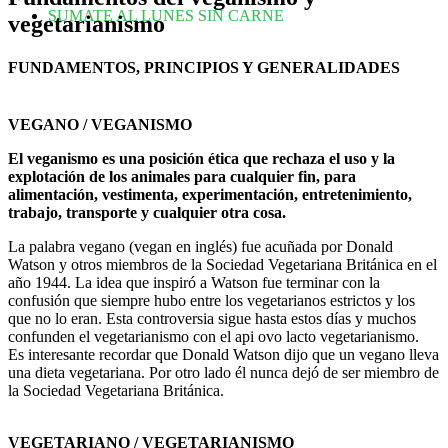
SUMATE AL LUNES SIN CARNE
vegetarianismo
FUNDAMENTOS, PRINCIPIOS Y GENERALIDADES
VEGANO / VEGANISMO
El veganismo es una posición ética que rechaza el uso y la
explotación de los animales para cualquier fin, para
alimentación, vestimenta, experimentación, entretenimiento,
trabajo, transporte y cualquier otra cosa.
La palabra vegano (vegan en inglés) fue acuñada por Donald
Watson y otros miembros de la Sociedad Vegetariana Británica en el
año 1944. La idea que inspiró a Watson fue terminar con la
confusión que siempre hubo entre los vegetarianos estrictos y los
que no lo eran. Esta controversia sigue hasta estos días y muchos
confunden el vegetarianismo con el api ovo lacto vegetarianismo.
Es interesante recordar que Donald Watson dijo que un vegano lleva
una dieta vegetariana. Por otro lado él nunca dejó de ser miembro de
la Sociedad Vegetariana Británica.
VEGETARIANO / VEGETARIANISMO