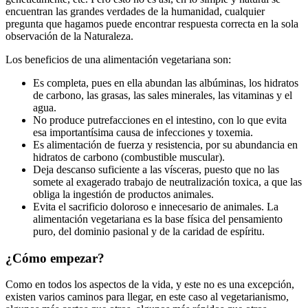
encuentran las grandes verdades de la humanidad, cualquier
pregunta que hagamos puede encontrar respuesta correcta en la sola
observación de la Naturaleza.
Los beneficios de una alimentación vegetariana son:
Es completa, pues en ella abundan las albúminas, los hidratos
de carbono, las grasas, las sales minerales, las vitaminas y el
agua.
No produce putrefacciones en el intestino, con lo que evita
esa importantísima causa de infecciones y toxemia.
Es alimentación de fuerza y resistencia, por su abundancia en
hidratos de carbono (combustible muscular).
Deja descanso suficiente a las vísceras, puesto que no las
somete al exagerado trabajo de neutralización toxica, a que las
obliga la ingestión de productos animales.
Evita el sacrificio doloroso e innecesario de animales. La
alimentación vegetariana es la base física del pensamiento
puro, del dominio pasional y de la caridad de espíritu.
¿Cómo empezar?
Como en todos los aspectos de la vida, y este no es una excepción,
existen varios caminos para llegar, en este caso al vegetarianismo,