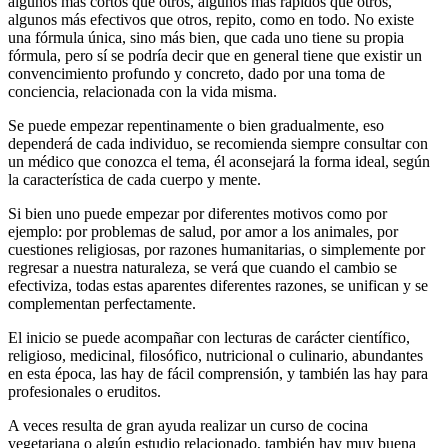
algunos más cortos que otros, algunos más rápidos que otros,
algunos más efectivos que otros, repito, como en todo. No existe
una fórmula única, sino más bien, que cada uno tiene su propia
fórmula, pero sí se podría decir que en general tiene que existir un
convencimiento profundo y concreto, dado por una toma de
conciencia, relacionada con la vida misma.
Se puede empezar repentinamente o bien gradualmente, eso
dependerá de cada individuo, se recomienda siempre consultar con
un médico que conozca el tema, él aconsejará la forma ideal, según
la característica de cada cuerpo y mente.
Si bien uno puede empezar por diferentes motivos como por
ejemplo: por problemas de salud, por amor a los animales, por
cuestiones religiosas, por razones humanitarias, o simplemente por
regresar a nuestra naturaleza, se verá que cuando el cambio se
efectiviza, todas estas aparentes diferentes razones, se unifican y se
complementan perfectamente.
El inicio se puede acompañar con lecturas de carácter científico,
religioso, medicinal, filosófico, nutricional o culinario, abundantes
en esta época, las hay de fácil comprensión, y también las hay para
profesionales o eruditos.
A veces resulta de gran ayuda realizar un curso de cocina
vegetariana o algún estudio relacionado, también hay muy buena