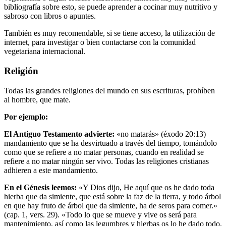
bibliografía sobre esto, se puede aprender a cocinar muy nutritivo y
sabroso con libros o apuntes.
También es muy recomendable, si se tiene acceso, la utilización de
internet, para investigar o bien contactarse con la comunidad
vegetariana internacional.
Religión
Todas las grandes religiones del mundo en sus escrituras, prohíben
al hombre, que mate.
Por ejemplo:
El Antiguo Testamento advierte:
«no matarás» (éxodo 20:13)
mandamiento que se ha desvirtuado a través del tiempo, tomándolo
como que se refiere a no matar personas, cuando en realidad se
refiere a no matar ningún ser vivo. Todas las religiones cristianas
adhieren a este mandamiento.
En el Génesis leemos:
«Y Dios dijo, He aquí que os he dado toda
hierba que da simiente, que está sobre la faz de la tierra, y todo árbol
en que hay fruto de árbol que da simiente, ha de seros para comer.»
(cap. 1, vers. 29). «Todo lo que se mueve y vive os será para
mantenimiento, así como las legumbres y hierbas os lo he dado todo.