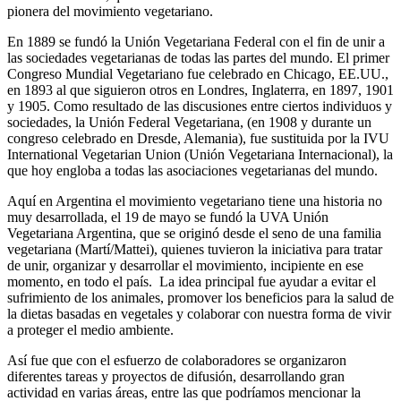
pionera del movimiento vegetariano.
En 1889 se fundó la Unión Vegetariana Federal con el fin de unir a
las sociedades vegetarianas de todas las partes del mundo. El primer
Congreso Mundial Vegetariano fue celebrado en Chicago, EE.UU.,
en 1893 al que siguieron otros en Londres, Inglaterra, en 1897, 1901
y 1905. Como resultado de las discusiones entre ciertos individuos y
sociedades, la Unión Federal Vegetariana, (en 1908 y durante un
congreso celebrado en Dresde, Alemania), fue sustituida por la IVU
International Vegetarian Union (Unión Vegetariana Internacional), la
que hoy engloba a todas las asociaciones vegetarianas del mundo.
Aquí en Argentina el movimiento vegetariano tiene una historia no
muy desarrollada, el 19 de mayo se fundó la UVA Unión
Vegetariana Argentina, que se originó desde el seno de una familia
vegetariana (Martí/Mattei), quienes tuvieron la iniciativa para tratar
de unir, organizar y desarrollar el movimiento, incipiente en ese
momento, en todo el país. La idea principal fue ayudar a evitar el
sufrimiento de los animales, promover los beneficios para la salud de
la dietas basadas en vegetales y colaborar con nuestra forma de vivir
a proteger el medio ambiente.
Así fue que con el esfuerzo de colaboradores se organizaron
diferentes tareas y proyectos de difusión, desarrollando gran
actividad en varias áreas, entre las que podríamos mencionar la