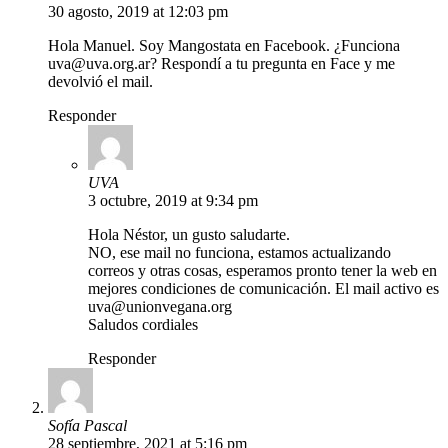
30 agosto, 2019 at 12:03 pm
Hola Manuel. Soy Mangostata en Facebook. ¿Funciona
uva@uva.org.ar
? Respondí a tu pregunta en Face y me
devolvió el mail.
Responder
UVA
3 octubre, 2019 at 9:34 pm
Hola Néstor, un gusto saludarte.
NO, ese mail no funciona, estamos actualizando
correos y otras cosas, esperamos pronto tener la web en
mejores condiciones de comunicación. El mail activo es
uva@unionvegana.org
Saludos cordiales
Responder
Sofía Pascal
28 septiembre, 2021 at 5:16 pm