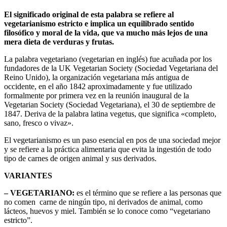
El significado original de esta palabra se refiere al
vegetarianismo estricto e implica un equilibrado sentido
filosófico y moral de la vida, que va mucho más lejos de una
mera dieta de verduras y frutas.
La palabra vegetariano (vegetarian en inglés) fue acuñada por los
fundadores de la UK Vegetarian Society (Sociedad Vegetariana del
Reino Unido), la organización vegetariana más antigua de
occidente, en el año 1842 aproximadamente y fue utilizado
formalmente por primera vez en la reunión inaugural de la
Vegetarian Society (Sociedad Vegetariana), el 30 de septiembre de
1847. Deriva de la palabra latina vegetus, que significa «completo,
sano, fresco o vivaz».
El vegetarianismo es un paso esencial en pos de una sociedad mejor
y se refiere a la práctica alimentaria que evita la ingestión de todo
tipo de carnes de origen animal y sus derivados.
VARIANTES
– VEGETARIANO:
es el término que se refiere a las personas que
no comen carne de ningún tipo, ni derivados de animal, como
lácteos, huevos y miel. También se lo conoce como “vegetariano
estricto”.