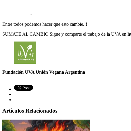
——————-
——————-
Entre todos podemos hacer que esto cambie.!!
SUMATE AL CAMBIO Sigue y comparte el trabajo de la UVA en
h
Fundación UVA Unión Vegana Argentina
Artículos Relacionados