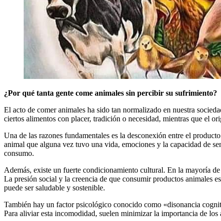
¿Por qué tanta gente come animales sin percibir su sufrimiento?
El acto de comer animales ha sido tan normalizado en nuestra socieda
ciertos alimentos con placer, tradición o necesidad, mientras que el o
Una de las razones fundamentales es la desconexión entre el producto 
animal que alguna vez tuvo una vida, emociones y la capacidad de sent
consumo.
Además, existe un fuerte condicionamiento cultural. En la mayoría de l
La presión social y la creencia de que consumir productos animales es
puede ser saludable y sostenible.
También hay un factor psicológico conocido como «disonancia cognitiv
Para aliviar esta incomodidad, suelen minimizar la importancia de los 