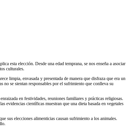
plica esta elección. Desde una edad temprana, se nos enseña a asociar
os culturales.
parece limpia, envasada y presentada de manera que disfraza que era un
s no se sientan responsables por el sufrimiento que conlleva su
raizada en festividades, reuniones familiares y prácticas religiosas.
las evidencias científicas muestran que una dieta basada en vegetales
e sus elecciones alimenticias causan sufrimiento a los animales.
llo.