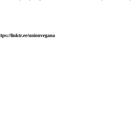
ttps://linktr.ee/unionvegana