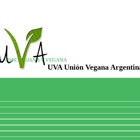
S, VEGETARIANA Y VEGANA
UVA Unión Vegana Argentin