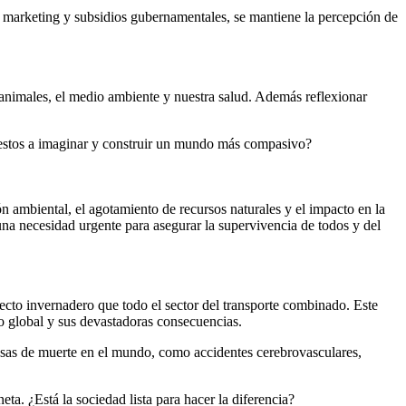
de marketing y subsidios gubernamentales, se mantiene la percepción de
 animales, el medio ambiente y nuestra salud. Además reflexionar
puestos a imaginar y construir un mundo más compasivo?
n ambiental, el agotamiento de recursos naturales y el impacto en la
una necesidad urgente para asegurar la supervivencia de todos y del
fecto invernadero que todo el sector del transporte combinado. Este
to global y sus devastadoras consecuencias.
ausas de muerte en el mundo, como accidentes cerebrovasculares,
eta. ¿Está la sociedad lista para hacer la diferencia?