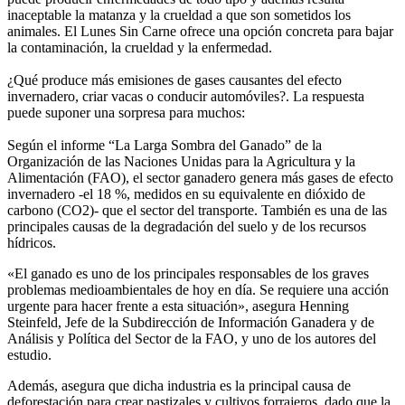
inaceptable la matanza y la crueldad a que son sometidos los
animales. El Lunes Sin Carne ofrece una opción concreta para bajar
la contaminación, la crueldad y la enfermedad.
¿Qué produce más emisiones de gases causantes del efecto
invernadero, criar vacas o conducir automóviles?. La respuesta
puede suponer una sorpresa para muchos:
Según el informe “La Larga Sombra del Ganado” de la
Organización de las Naciones Unidas para la Agricultura y la
Alimentación (FAO), el sector ganadero genera más gases de efecto
invernadero -el 18 %, medidos en su equivalente en dióxido de
carbono (CO2)- que el sector del transporte. También es una de las
principales causas de la degradación del suelo y de los recursos
hídricos.
«El ganado es uno de los principales responsables de los graves
problemas medioambientales de hoy en día. Se requiere una acción
urgente para hacer frente a esta situación», asegura Henning
Steinfeld, Jefe de la Subdirección de Información Ganadera y de
Análisis y Política del Sector de la FAO, y uno de los autores del
estudio.
Además, asegura que dicha industria es la principal causa de
deforestación para crear pastizales y cultivos forrajeros, dado que la