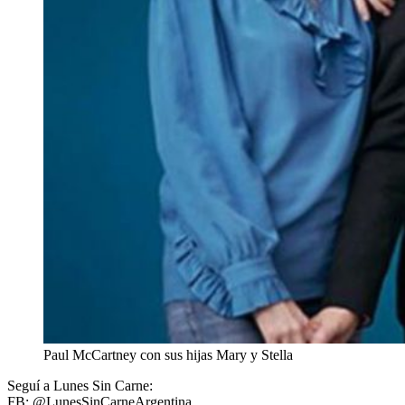
Paul McCartney con sus hijas Mary y Stella
Seguí a Lunes Sin Carne:
FB: @LunesSinCarneArgentina