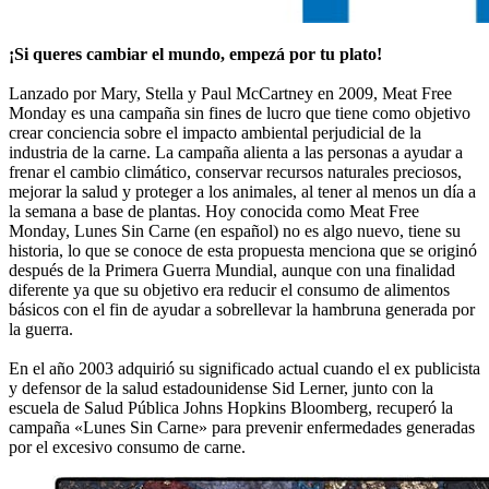
¡Si queres cambiar el mundo, empezá por tu plato!
Lanzado por Mary, Stella y Paul McCartney en 2009, Meat Free
Monday es una campaña sin fines de lucro que tiene como objetivo
crear conciencia sobre el impacto ambiental perjudicial de la
industria de la carne. La campaña alienta a las personas a ayudar a
frenar el cambio climático, conservar recursos naturales preciosos,
mejorar la salud y proteger a los animales, al tener al menos un día a
la semana a base de plantas. Hoy conocida como Meat Free
Monday, Lunes Sin Carne (en español) no es algo nuevo, tiene su
historia, lo que se conoce de esta propuesta menciona que se originó
después de la Primera Guerra Mundial, aunque con una finalidad
diferente ya que su objetivo era reducir el consumo de alimentos
básicos con el fin de ayudar a sobrellevar la hambruna generada por
la guerra.
En el año 2003 adquirió su significado actual cuando el ex publicista
y defensor de la salud estadounidense Sid Lerner, junto con la
escuela de Salud Pública Johns Hopkins Bloomberg, recuperó la
campaña «Lunes Sin Carne» para prevenir enfermedades generadas
por el excesivo consumo de carne.