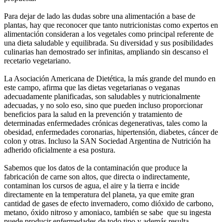
Para dejar de lado las dudas sobre una alimentación a base de
plantas, hay que reconocer que tanto nutricionistas como expertos en
alimentación consideran a los vegetales como principal referente de
una dieta saludable y equilibrada. Su diversidad y sus posibilidades
culinarias han demostrado ser infinitas, ampliando sin descanso el
recetario vegetariano.
La Asociación Americana de Dietética, la más grande del mundo en
este campo, afirma que las dietas vegetarianas o veganas
adecuadamente planificadas, son saludables y nutricionalmente
adecuadas, y no solo eso, sino que pueden incluso proporcionar
beneficios para la salud en la prevención y tratamiento de
determinadas enfermedades crónicas degenerativas, tales como la
obesidad, enfermedades coronarias, hipertensión, diabetes, cáncer de
colon y otras. Incluso la SAN Sociedad Argentina de Nutrición ha
adherido oficialmente a esa postura.
Sabemos que los datos de la contaminación que produce la
fabricación de carne son altos, que directa o indirectamente,
contaminan los cursos de agua, el aire y la tierra e incide
directamente en la temperatura del planeta, ya que emite gran
cantidad de gases de efecto invernadero, como dióxido de carbono,
metano, óxido nitroso y amoniaco, también se sabe que su ingesta
puede producir enfermedades de todo tipo y además resulta