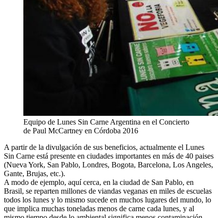
Equipo de Lunes Sin Carne Argentina en el Concierto
de Paul McCartney en Córdoba 2016
A partir de la divulgación de sus beneficios, actualmente el Lunes
Sin Carne está presente en ciudades importantes en más de 40 paises
(Nueva York, San Pablo, Londres, Bogota, Barcelona, Los Angeles,
Gante, Brujas, etc.).
A modo de ejemplo, aquí cerca, en la ciudad de San Pablo, en
Brasil, se reparten millones de viandas veganas en miles de escuelas
todos los lunes y lo mismo sucede en muchos lugares del mundo, lo
que implica muchas toneladas menos de carne cada lunes, y al
mismo tiempo desde lo ambiental significa menos contaminación,