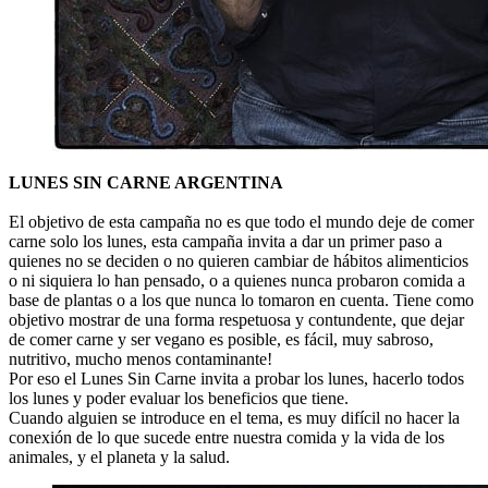
LUNES SIN CARNE ARGENTINA
El objetivo de esta campaña no es que todo el mundo deje de comer
carne solo los lunes, esta campaña invita a dar un primer paso a
quienes no se deciden o no quieren cambiar de hábitos alimenticios
o ni siquiera lo han pensado, o a quienes nunca probaron comida a
base de plantas o a los que nunca lo tomaron en cuenta. Tiene como
objetivo mostrar de una forma respetuosa y contundente, que dejar
de comer carne y ser vegano es posible, es fácil, muy sabroso,
nutritivo, mucho menos contaminante!
Por eso el Lunes Sin Carne invita a probar los lunes, hacerlo todos
los lunes y poder evaluar los beneficios que tiene.
Cuando alguien se introduce en el tema, es muy difícil no hacer la
conexión de lo que sucede entre nuestra comida y la vida de los
animales, y el planeta y la salud.