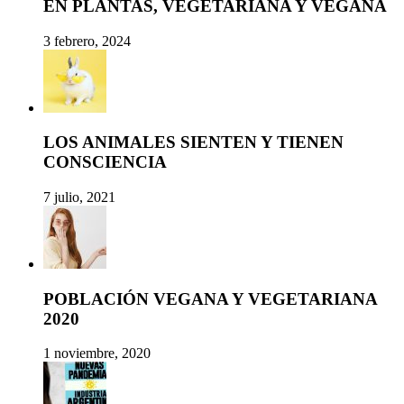
EN PLANTAS, VEGETARIANA Y VEGANA
3 febrero, 2024
LOS ANIMALES SIENTEN Y TIENEN
CONSCIENCIA
7 julio, 2021
POBLACIÓN VEGANA Y VEGETARIANA
2020
1 noviembre, 2020