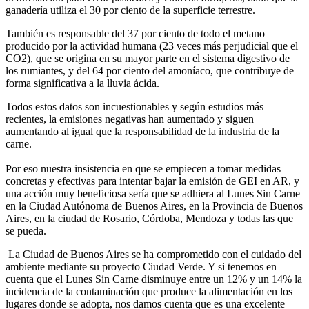
ganadería utiliza el 30 por ciento de la superficie terrestre.
También es responsable del 37 por ciento de todo el metano
producido por la actividad humana (23 veces más perjudicial que el
CO2), que se origina en su mayor parte en el sistema digestivo de
los rumiantes, y del 64 por ciento del amoníaco, que contribuye de
forma significativa a la lluvia ácida.
Todos estos datos son incuestionables y según estudios más
recientes, la emisiones negativas han aumentado y siguen
aumentando al igual que la responsabilidad de la industria de la
carne.
Por eso nuestra insistencia en que se empiecen a tomar medidas
concretas y efectivas para intentar bajar la emisión de GEI en AR, y
una acción muy beneficiosa sería que se adhiera al Lunes Sin Carne
en la Ciudad Autónoma de Buenos Aires, en la Provincia de Buenos
Aires, en la ciudad de Rosario, Córdoba, Mendoza y todas las que
se pueda.
La Ciudad de Buenos Aires se ha comprometido con el cuidado del
ambiente mediante su proyecto Ciudad Verde. Y si tenemos en
cuenta que el Lunes Sin Carne disminuye entre un 12% y un 14% la
incidencia de la contaminación que produce la alimentación en los
lugares donde se adopta, nos damos cuenta que es una excelente