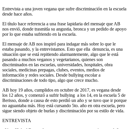
Entrevista a una joven vegana que sufre discriminación en la escuela
desde hace años.
El título hace referencia a una frase lapidaria del mensaje que AB
nos envió, donde trasmitía su angustia, bronca y un pedido de apoyo
por lo que estaba sufriendo en la escuela.
El mensaje de AB nos inspiró para indagar más sobre lo que le
estaba pasando, y la entrevistamos. Esto que ella denuncia, es una
situación que se está repitiendo alarmantemente, algo que le está
pasando a muchos veganos y vegetarianos, quienes son
discriminados en las escuelas, universidades, hospitales, obra
sociales, medicinas prepagas, clubes, eventos, medios de
información y redes sociales. Desde bullying escolar a
discriminaciones de todo tipo, algo que crece mucho.
AB hoy 19 años, cumplidos en octubre de 2017, es vegana desde
los 12 años, y comenzó a sufrir bullying a los 14, en la escuela 5 de
Berisso, donde a causa de esto perdió un año y se tuvo que ir porque
no aguantaba más. Hoy está cursando 5to. año en otra escuela, pero
sigue siendo objeto de burlas y discriminación por su estilo de vida.
ENTREVISTA