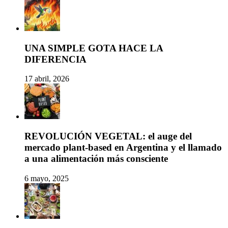
UNA SIMPLE GOTA HACE LA
DIFERENCIA
17 abril, 2026
REVOLUCIÓN VEGETAL: el auge del
mercado plant-based en Argentina y el llamado
a una alimentación más consciente
6 mayo, 2025