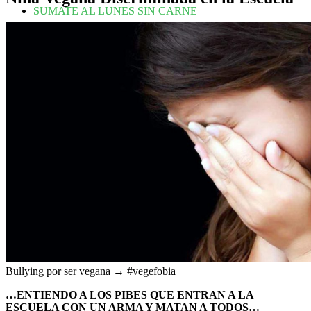
SUMATE AL LUNES SIN CARNE
Bullying por ser vegana →
#vegefobia
…ENTIENDO A LOS PIBES QUE ENTRAN A LA
ESCUELA CON UN ARMA Y MATAN A TODOS…