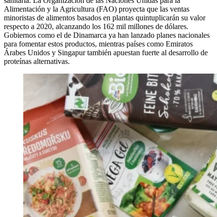
sanitaria. La Organización de las Naciones Unidas para la
Alimentación y la Agricultura (FAO) proyecta que las ventas
minoristas de alimentos basados en plantas quintuplicarán su valor
respecto a 2020, alcanzando los 162 mil millones de dólares.
Gobiernos como el de Dinamarca ya han lanzado planes nacionales
para fomentar estos productos, mientras países como Emiratos
Árabes Unidos y Singapur también apuestan fuerte al desarrollo de
proteínas alternativas.