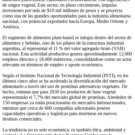
de origen vegetal. Este sector, en pleno crecimiento, impulsa
inversiones por más de $10 mil millones de pesos y se proyecta
como una de las grandes oportunidades para la industria alimentaria
nacional, con potencial exportador hacia Europa, Medio Oriente y
América.
El segmento de alimentos plant-based se integra dentro del sector de
alimentos y bebidas, uno de los pilares de la estructura industrial
argentina, al representar el 11 % del valor agregado bruto (VAB)
nacional. Esta actividad productiva genera aproximadamente 12.000
empleos directos y 18.000 indirectos, consolidándose como un actor
relevante en términos de empleo y aporte económico.
Según el Instituto Nacional de Tecnología Industrial (INTI), en los
últimos cinco años se ha acelerado la diversificación del mercado
alimentario a través del uso de proteínas alternativas vegetales. De
hecho, estiman que para 2030 los productos de base vegetal
representarán el 7,7% del mercado global de proteínas. Alrededor de
150 empresas ya están posicionadas en mercados internacionales,
mientras que cerca de 600 compañías adicionales poseen
capacidades operativas y logísticas para insertarse en nuevos
destinos comerciales.
La tendencia no es solo económica: es también ética, ambiental y