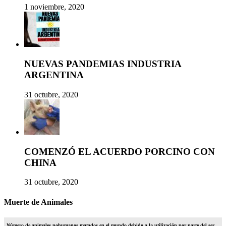
1 noviembre, 2020
NUEVAS PANDEMIAS INDUSTRIA
ARGENTINA
31 octubre, 2020
COMENZÓ EL ACUERDO PORCINO CON
CHINA
31 octubre, 2020
Muerte de Animales
Número de animales nohumanos matados en el mundo debido a la utilización por parte del ser