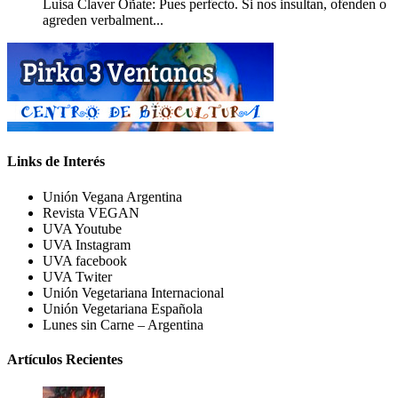
Luisa Claver Oñate: Pues perfecto. Si nos insultan, ofenden o
agreden verbalment...
Links de Interés
Unión Vegana Argentina
Revista VEGAN
UVA Youtube
UVA Instagram
UVA facebook
UVA Twiter
Unión Vegetariana Internacional
Unión Vegetariana Española
Lunes sin Carne – Argentina
Artículos Recientes