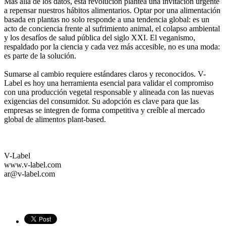
Más allá de los datos, esta revolución plantea una invitación urgente
a repensar nuestros hábitos alimentarios. Optar por una alimentación
basada en plantas no solo responde a una tendencia global: es un
acto de conciencia frente al sufrimiento animal, el colapso ambiental
y los desafíos de salud pública del siglo XXI. El veganismo,
respaldado por la ciencia y cada vez más accesible, no es una moda:
es parte de la solución.
Sumarse al cambio requiere estándares claros y reconocidos.
V-
Label
es hoy una herramienta esencial para validar el compromiso
con una producción vegetal responsable y alineada con las nuevas
exigencias del consumidor. Su adopción es clave para que las
empresas se integren de forma competitiva y creíble al mercado
global de alimentos plant-based.
V-Label
www.v-label.com
ar@v-label.com