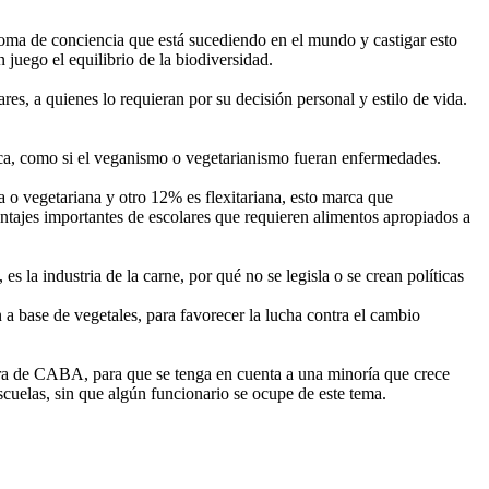
a toma de conciencia que está sucediendo en el mundo y castigar esto
 juego el equilibrio de la biodiversidad.
, a quienes lo requieran por su decisión personal y estilo de vida.
ca, como si el veganismo o vegetarianismo fueran enfermedades.
o vegetariana y otro 12% es flexitariana, esto marca que
tajes importantes de escolares que requieren alimentos apropiados a
s la industria de la carne, por qué no se legisla o se crean políticas
a base de vegetales, para favorecer la lucha contra el cambio
tura de CABA, para que se tenga en cuenta a una minoría que crece
uelas, sin que algún funcionario se ocupe de este tema.