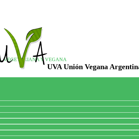
S, VEGETARIANA Y VEGANA
UVA Unión Vegana Argentin