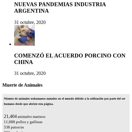
NUEVAS PANDEMIAS INDUSTRIA
ARGENTINA
31 octubre, 2020
COMENZÓ EL ACUERDO PORCINO CON
CHINA
31 octubre, 2020
Muerte de Animales
Número de animales nohumanos matados en el mundo debido a la utilización por parte del ser
humano desde que abriste esta página.
24,615
animales marinos
12,751
pollos y gallinas
619
patos/as