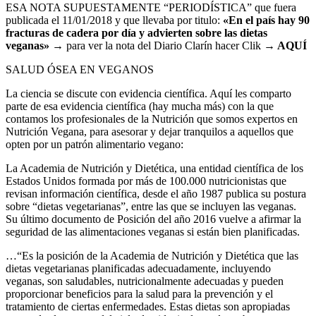
ESA NOTA SUPUESTAMENTE “PERIODÍSTICA” que fuera
publicada el 11/01/2018 y que llevaba por titulo:
«En el país hay 90
fracturas de cadera por día y advierten sobre las dietas
veganas» →
para ver la nota del Diario Clarín hacer Clik
→
AQUÍ
SALUD ÓSEA EN VEGANOS
La ciencia se discute con evidencia científica. Aquí les comparto
parte de esa evidencia científica (hay mucha más) con la que
contamos los profesionales de la Nutrición que somos expertos en
Nutrición Vegana, para asesorar y dejar tranquilos a aquellos que
opten por un patrón alimentario vegano:
La Academia de Nutrición y Dietética, una entidad científica de los
Estados Unidos formada por más de 100.000 nutricionistas que
revisan información científica, desde el año 1987 publica su postura
sobre “dietas vegetarianas”, entre las que se incluyen las veganas.
Su último documento de Posición del año 2016 vuelve a afirmar la
seguridad de las alimentaciones veganas si están bien planificadas.
…“Es la posición de la Academia de Nutrición y Dietética que las
dietas vegetarianas planificadas adecuadamente, incluyendo
veganas, son saludables, nutricionalmente adecuadas y pueden
proporcionar beneficios para la salud para la prevención y el
tratamiento de ciertas enfermedades. Estas dietas son apropiadas