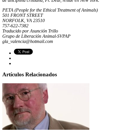
de disciplina cristiana, Fr. Dear, reside en New York.
PETA
(People for the Ethical Treatment of Animals)
501 FRONT STREET
NORFOLK, VA 23510
757-622-7382
Traducido por Asunción Trillo
Grupo de Liberación Animal-SVPAP
gla_valencia@hotmail.com
Artículos Relacionados