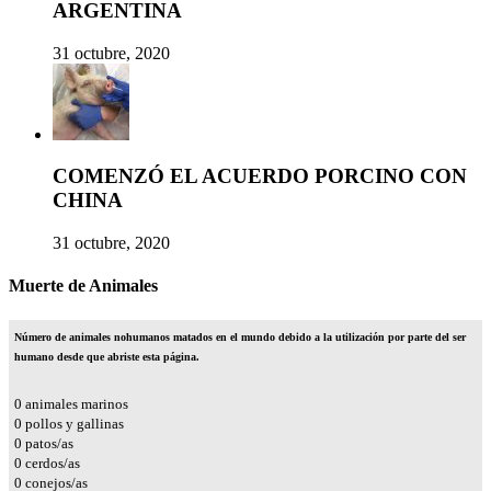
ARGENTINA
31 octubre, 2020
COMENZÓ EL ACUERDO PORCINO CON
CHINA
31 octubre, 2020
Muerte de Animales
Número de animales nohumanos matados en el mundo debido a la utilización por parte del ser
humano desde que abriste esta página.
0
animales marinos
0
pollos y gallinas
0
patos/as
0
cerdos/as
0
conejos/as