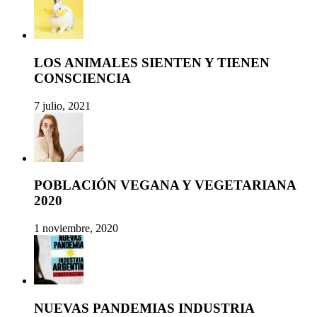
LOS ANIMALES SIENTEN Y TIENEN
CONSCIENCIA
7 julio, 2021
POBLACIÓN VEGANA Y VEGETARIANA
2020
1 noviembre, 2020
NUEVAS PANDEMIAS INDUSTRIA