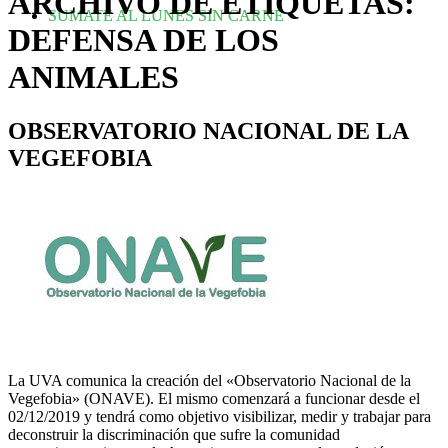
ARCHIVO DE ETIQUETAS:
SUMATE AL LUNES SIN CARNE
DEFENSA DE LOS
ANIMALES
OBSERVATORIO NACIONAL DE LA
VEGEFOBIA
La UVA comunica la creación del «Observatorio Nacional de la
Vegefobia» (ONAVE). El mismo comenzará a funcionar desde el
02/12/2019 y tendrá como objetivo visibilizar, medir y trabajar para
deconstruir la discriminación que sufre la comunidad