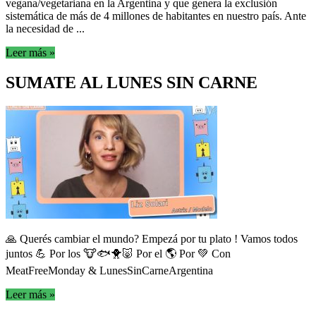
vegana/vegetariana en la Argentina y que genera la exclusión
sistemática de más de 4 millones de habitantes en nuestro país. Ante
la necesidad de ...
Leer más »
SUMATE AL LUNES SIN CARNE
🙏 Querés cambiar el mundo? Empezá por tu plato ! Vamos todos
juntos 💪 Por los 🐮🐟🐥🐷 Por el 🌎 Por 💚 Con
MeatFreeMonday & LunesSinCarneArgentina
Leer más »