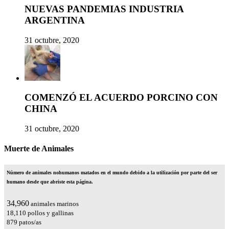
NUEVAS PANDEMIAS INDUSTRIA
ARGENTINA
31 octubre, 2020
COMENZÓ EL ACUERDO PORCINO CON
CHINA
31 octubre, 2020
Muerte de Animales
Número de animales nohumanos matados en el mundo debido a la utilización por parte del ser
humano desde que abriste esta página.
39,954
animales marinos
20,698
pollos y gallinas
1,004
patos/as