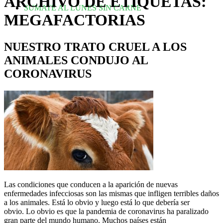
ARCHIVO DE ETIQUETAS:
SUMATE AL LUNES SIN CARNE
MEGAFACTORIAS
NUESTRO TRATO CRUEL A LOS
ANIMALES CONDUJO AL
CORONAVIRUS
Las condiciones que conducen a la aparición de nuevas
enfermedades infecciosas son las mismas que infligen terribles daños
a los animales. Está lo obvio y luego está lo que debería ser
obvio. Lo obvio es que la pandemia de coronavirus ha paralizado
gran parte del mundo humano. Muchos países están