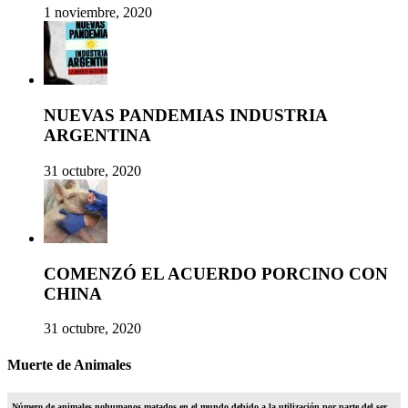
1 noviembre, 2020
NUEVAS PANDEMIAS INDUSTRIA
ARGENTINA
31 octubre, 2020
COMENZÓ EL ACUERDO PORCINO CON
CHINA
31 octubre, 2020
Muerte de Animales
Número de animales nohumanos matados en el mundo debido a la utilización por parte del ser