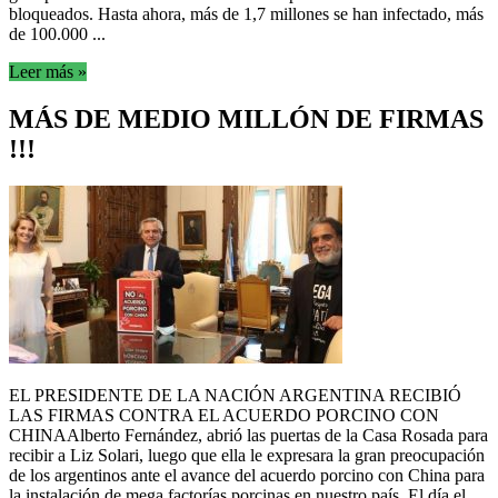
bloqueados. Hasta ahora, más de 1,7 millones se han infectado, más
de 100.000 ...
Leer más »
MÁS DE MEDIO MILLÓN DE FIRMAS
!!!
EL PRESIDENTE DE LA NACIÓN ARGENTINA RECIBIÓ
LAS FIRMAS CONTRA EL ACUERDO PORCINO CON
CHINAAlberto Fernández, abrió las puertas de la Casa Rosada para
recibir a Liz Solari, luego que ella le expresara la gran preocupación
de los argentinos ante el avance del acuerdo porcino con China para
la instalación de mega factorías porcinas en nuestro país. El día el ...