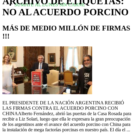
ARCHIVO DE ETIQUETAS:
SUMATE AL LUNES SIN CARNE
NO AL ACUERDO PORCINO
MÁS DE MEDIO MILLÓN DE FIRMAS
!!!
EL PRESIDENTE DE LA NACIÓN ARGENTINA RECIBIÓ
LAS FIRMAS CONTRA EL ACUERDO PORCINO CON
CHINAAlberto Fernández, abrió las puertas de la Casa Rosada para
recibir a Liz Solari, luego que ella le expresara la gran preocupación
de los argentinos ante el avance del acuerdo porcino con China para
la instalación de mega factorías porcinas en nuestro país. El día el ...