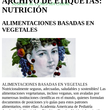
ARCHIVO DE ETIQUETAS:
SUMATE AL LUNES SIN CARNE
NUTRICIÓN
ALIMENTACIONES BASADAS EN
VEGETALES
ALIMENTACIONES BASADAS EN VEGETALES
Nutricionalmente seguras, adecuadas, saludables y sostenibles! Las
alimentaciones vegetarianas, incluso veganas, son avaladas por
numerosas instituciones científicas en el mundo, quienes formulan
documentos de posiciones y/o guías para estos patrones
alimentarios, entre ellas: Academia Americana de Pediatría