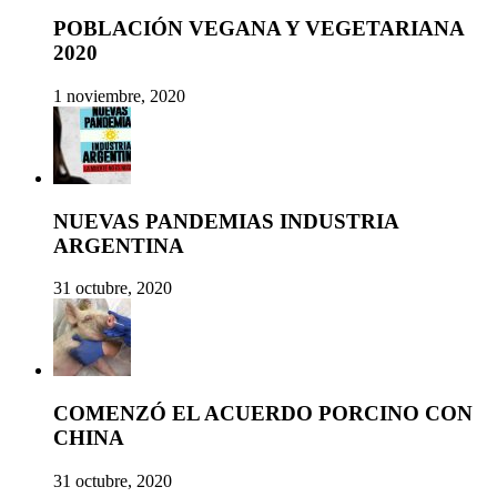
POBLACIÓN VEGANA Y VEGETARIANA
2020
1 noviembre, 2020
NUEVAS PANDEMIAS INDUSTRIA
ARGENTINA
31 octubre, 2020
COMENZÓ EL ACUERDO PORCINO CON
CHINA
31 octubre, 2020