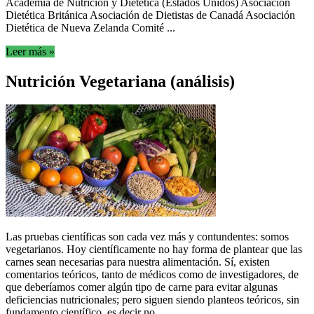
Academia de Nutrición y Dietética (Estados Unidos) Asociación
Dietética Británica Asociación de Dietistas de Canadá Asociación
Dietética de Nueva Zelanda Comité ...
Leer más »
Nutrición Vegetariana (análisis)
Las pruebas científicas son cada vez más y contundentes: somos
vegetarianos. Hoy científicamente no hay forma de plantear que las
carnes sean necesarias para nuestra alimentación. Sí, existen
comentarios teóricos, tanto de médicos como de investigadores, de
que deberíamos comer algún tipo de carne para evitar algunas
deficiencias nutricionales; pero siguen siendo planteos teóricos, sin
fundamento científico, es decir no ...