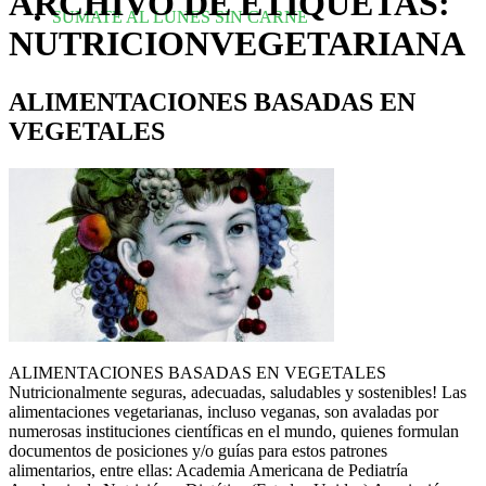
ARCHIVO DE ETIQUETAS:
SUMATE AL LUNES SIN CARNE
NUTRICIONVEGETARIANA
ALIMENTACIONES BASADAS EN
VEGETALES
ALIMENTACIONES BASADAS EN VEGETALES
Nutricionalmente seguras, adecuadas, saludables y sostenibles! Las
alimentaciones vegetarianas, incluso veganas, son avaladas por
numerosas instituciones científicas en el mundo, quienes formulan
documentos de posiciones y/o guías para estos patrones
alimentarios, entre ellas: Academia Americana de Pediatría