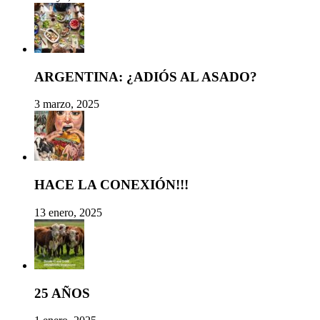
ARGENTINA: ¿ADIÓS AL ASADO?
3 marzo, 2025
HACE LA CONEXIÓN!!!
13 enero, 2025
25 AÑOS