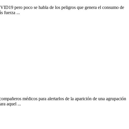
D19 pero poco se habla de los peligros que genera el consumo de
 fuerza ...
compañeros médicos para alertarlos de la aparición de una agrupación
ra aquel ...