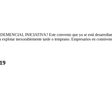
INICIATIVA? Este convenio que ya se está desarrollando en nue
a explotar inexorablemente tarde o temprano. Empresarios en connivenci
19