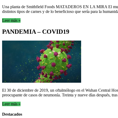
Una planta de Smithfield Foods MATADEROS EN LA MIRA El mundo si
distintos tipos de carnes y de lo beneficioso que sería para la human
Leer más »
PANDEMIA – COVID19
El 30 de diciembre de 2019, un oftalmólogo en el Wuhan Central Hospi
preocupante de casos de neumonía. Treinta y nueve días después, tras i
Leer más »
Destacados