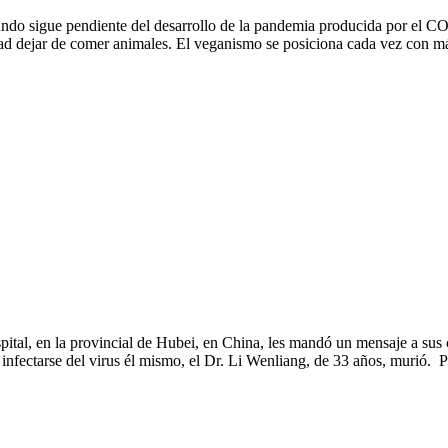
gue pendiente del desarrollo de la pandemia producida por el COVI
idad dejar de comer animales. El veganismo se posiciona cada vez con más
tal, en la provincial de Hubei, en China, les mandó un mensaje a sus 
nfectarse del virus él mismo, el Dr. Li Wenliang, de 33 años, murió. Pa