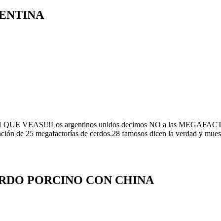
GENTINA
S!!!Los argentinos unidos decimos NO a las MEGAFACTORÍAS 
ación de 25 megafactorías de cerdos.28 famosos dicen la verdad y muestr
RDO PORCINO CON CHINA