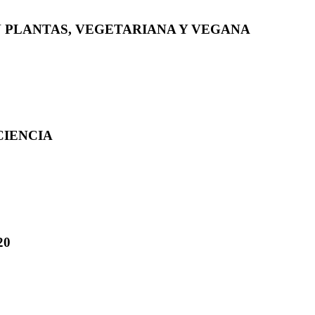
N PLANTAS, VEGETARIANA Y VEGANA
CIENCIA
20