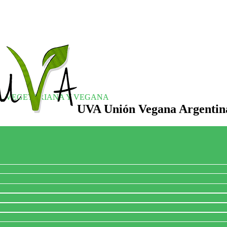
S, VEGETARIANA Y VEGANA
UVA Unión Vegana Argentin