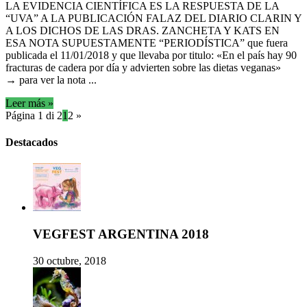
LA EVIDENCIA CIENTÍFICA ES LA RESPUESTA DE LA
“UVA” A LA PUBLICACIÓN FALAZ DEL DIARIO CLARIN Y
A LOS DICHOS DE LAS DRAS. ZANCHETA Y KATS EN
ESA NOTA SUPUESTAMENTE “PERIODÍSTICA” que fuera
publicada el 11/01/2018 y que llevaba por titulo: «En el país hay 90
fracturas de cadera por día y advierten sobre las dietas veganas»
→ para ver la nota ...
Leer más »
Página 1 di 2
1
2
»
Destacados
VEGFEST ARGENTINA 2018
30 octubre, 2018