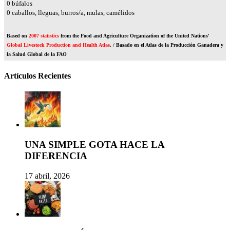
0
búfalos
0
caballos, lleguas, burros/a, mulas, camélidos
Based on
2007 statistics
from the Food and Agriculture Organization of the United Nations'
Global Livestock Production and Health Atlas
. / Basado en el Atlas de la Producción Ganadera y
la Salud Global de la FAO
Artículos Recientes
UNA SIMPLE GOTA HACE LA
DIFERENCIA
17 abril, 2026