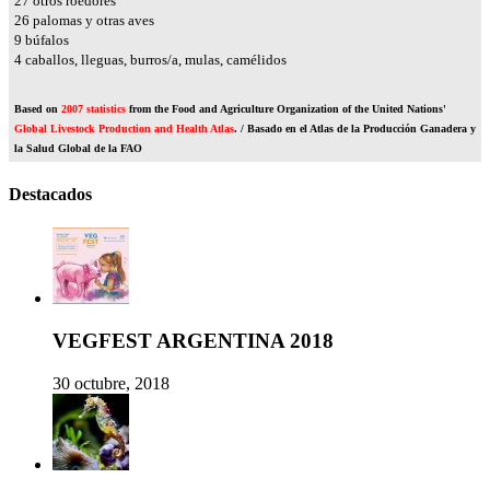
31
otros roedores
30
palomas y otras aves
11
búfalos
4
caballos, lleguas, burros/a, mulas, camélidos
Based on
2007 statistics
from the Food and Agriculture Organization of the United Nations'
Global Livestock Production and Health Atlas
. / Basado en el Atlas de la Producción Ganadera y
la Salud Global de la FAO
Destacados
VEGFEST ARGENTINA 2018
30 octubre, 2018