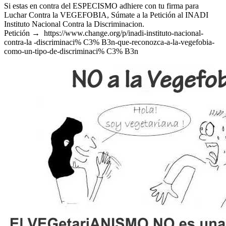
Si estas en contra del ESPECISMO adhiere con tu firma para
Luchar Contra la VEGEFOBIA, Súmate a la Petición al INADI
Instituto Nacional Contra la Discriminacion.
Petición →
https://www.change.org/p/inadi-instituto-nacional-
contra-la -discriminaci% C3% B3n-que-reconozca-a-la-vegefobia-
como-un-tipo-de-discriminaci% C3% B3n