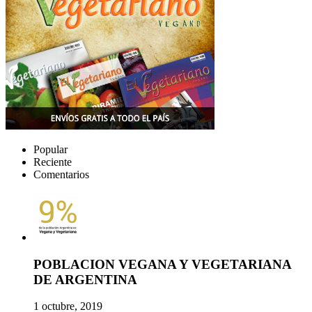
Popular
Reciente
Comentarios
POBLACION VEGANA Y VEGETARIANA
DE ARGENTINA
1 octubre, 2019