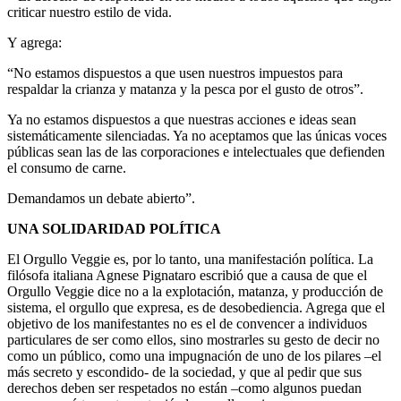
criticar nuestro estilo de vida.
Y agrega:
“No estamos dispuestos a que usen nuestros impuestos para
respaldar la crianza y matanza y la pesca por el gusto de otros”.
Ya no estamos dispuestos a que nuestras acciones e ideas sean
sistemáticamente silenciadas. Ya no aceptamos que las únicas voces
públicas sean las de las corporaciones e intelectuales que defienden
el consumo de carne.
Demandamos un debate abierto”.
UNA SOLIDARIDAD POLÍTICA
El Orgullo Veggie es, por lo tanto, una manifestación política. La
filósofa italiana Agnese Pignataro escribió que a causa de que el
Orgullo Veggie dice no a la explotación, matanza, y producción de
sistema, el orgullo que expresa, es de desobediencia. Agrega que el
objetivo de los manifestantes no es el de convencer a individuos
particulares de ser como ellos, sino mostrarles su gesto de decir no
como un público, como una impugnación de uno de los pilares –el
más secreto y escondido- de la sociedad, y que al pedir que sus
derechos deben ser respetados no están –como algunos puedan