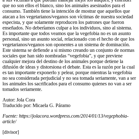
que no son ellos el blanco, sino los animales asesinados para el
consumo. También tiene la intención de mostrar que aquellos que
atacan a los vegetarianos/veganos son víctimas de nuestra sociedad
especista, y que solamente reproducen los patrones que fueron
enseñados. No deberíamos culpar a los individuos, sino al sistema.
Es importante que todos veamos que la vegefobia no es un asunto
personal, sino un asunto social, relacionado con el hecho de que los
vegetarianos/veganos son oponentes a un sistema de dominación.
Este sistema se defiende a si mismo creando un conjunto de normas
sociales que han sido nombradas “vegefobia”, y que previene
cualquier mejora del destino de los animales porque detiene la
difusión de ideas y distorsiona el debate. Esta es la razón por la cual
es tan importante exponerlo y pelear, porque mientras la vegefobia
no sea considerada perjudicial y no sea tomada seriamente, van a ser
los animales los sacrificados para el consumo quienes no van a ser
tomados seriamente.
Autor:
Jola Cora
Traducido por: Micaela G. Páramo
Fuente:
https://jolacora.wordpress.com/2014/01/13/vegephobia-
article/
[divisor]