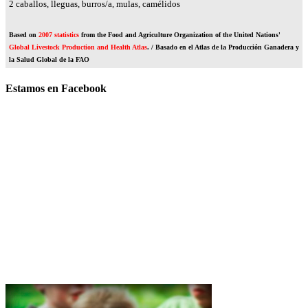
3
caballos, lleguas, burros/a, mulas, camélidos
Based on
2007 statistics
from the Food and Agriculture Organization of the United Nations'
Global Livestock Production and Health Atlas
. / Basado en el Atlas de la Producción Ganadera y
la Salud Global de la FAO
Estamos en Facebook