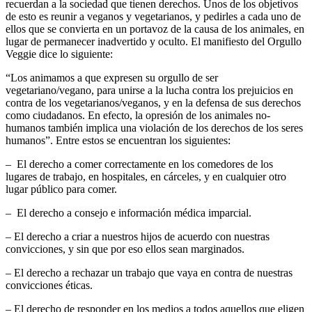
recuerdan a la sociedad que tienen derechos. Unos de los objetivos
de esto es reunir a veganos y vegetarianos, y pedirles a cada uno de
ellos que se convierta en un portavoz de la causa de los animales, en
lugar de permanecer inadvertido y oculto. El manifiesto del Orgullo
Veggie dice lo siguiente:
“Los animamos a que expresen su orgullo de ser
vegetariano/vegano, para unirse a la lucha contra los prejuicios en
contra de los vegetarianos/veganos, y en la defensa de sus derechos
como ciudadanos. En efecto, la opresión de los animales no-
humanos también implica una violación de los derechos de los seres
humanos”. Entre estos se encuentran los siguientes:
– El derecho a comer correctamente en los comedores de los
lugares de trabajo, en hospitales, en cárceles, y en cualquier otro
lugar público para comer.
– El derecho a consejo e información médica imparcial.
– El derecho a criar a nuestros hijos de acuerdo con nuestras
convicciones, y sin que por eso ellos sean marginados.
– El derecho a rechazar un trabajo que vaya en contra de nuestras
convicciones éticas.
– El derecho de responder en los medios a todos aquellos que eligen