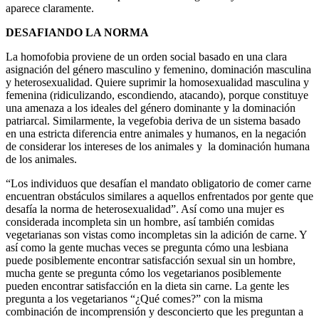
aparece claramente.
DESAFIANDO LA NORMA
La homofobia proviene de un orden social basado en una clara
asignación del género masculino y femenino, dominación masculina
y heterosexualidad. Quiere suprimir la homosexualidad masculina y
femenina (ridiculizando, escondiendo, atacando), porque constituye
una amenaza a los ideales del género dominante y la dominación
patriarcal. Similarmente, la vegefobia deriva de un sistema basado
en una estricta diferencia entre animales y humanos, en la negación
de considerar los intereses de los animales y la dominación humana
de los animales.
“Los individuos que desafían el mandato obligatorio de comer carne
encuentran obstáculos similares a aquellos enfrentados por gente que
desafía la norma de heterosexualidad”. Así como una mujer es
considerada incompleta sin un hombre, así también comidas
vegetarianas son vistas como incompletas sin la adición de carne. Y
así como la gente muchas veces se pregunta cómo una lesbiana
puede posiblemente encontrar satisfacción sexual sin un hombre,
mucha gente se pregunta cómo los vegetarianos posiblemente
pueden encontrar satisfacción en la dieta sin carne. La gente les
pregunta a los vegetarianos “¿Qué comes?” con la misma
combinación de incomprensión y desconcierto que les preguntan a