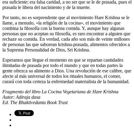
era suficiente; era falsa caridad, a no ser que se le de prasada, pues el
prasada le libera del nacimiento y de la muerte.
Por tanto, no es sorprendente que al movimiento Hare Krishna se le
llame, a menudo, «la religión de la cocina», el movimiento que
combina la filosofía con la buena comida. Y, aunque hay algunas
personas que no aceptan su filosofía, es raro encontrar a alguien que
rechaze su comida. En verdad, cada año son más de veinte millones
de personas las que saborean krishna-prasada, alimentos ofrecidos a
la Suprema Personalidad de Dios, Sri Krishna.
Esperamos que llegue el momento en que se repartan cantidades
ilimitadas de prasada por todo el mundo y que en todas partes la
gente ofrezca su alimento a Dios. Una revolución de ese calibre, que
afecte al más universal de todos los rituales humanos, el comer,
curará con toda certeza la enfermedad materialista de la humanidad.
Fragmento del libro La Cocina Vegetariana de Hare Krishna
Autor: Adiraja dasa
Ed. The Bhaktivedanta Book Trust