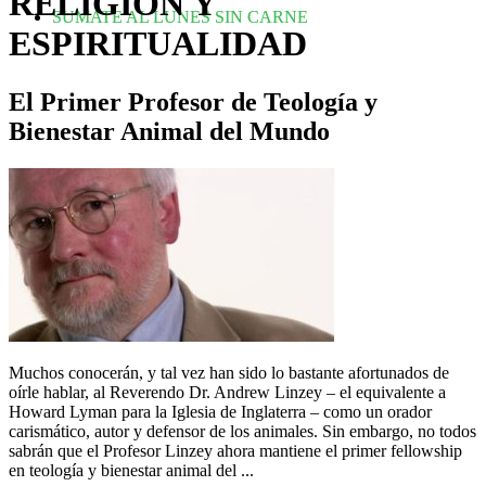
RELIGIÓN Y
SUMATE AL LUNES SIN CARNE
ESPIRITUALIDAD
El Primer Profesor de Teología y
Bienestar Animal del Mundo
Muchos conocerán, y tal vez han sido lo bastante afortunados de
oírle hablar, al Reverendo Dr. Andrew Linzey – el equivalente a
Howard Lyman para la Iglesia de Inglaterra – como un orador
carismático, autor y defensor de los animales. Sin embargo, no todos
sabrán que el Profesor Linzey ahora mantiene el primer fellowship
en teología y bienestar animal del ...