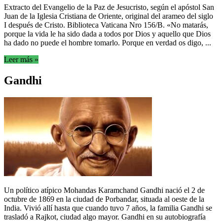
Extracto del Evangelio de la Paz de Jesucristo, según el apóstol San
Juan de la Iglesia Cristiana de Oriente, original del arameo del siglo
I después de Cristo. Biblioteca Vaticana Nro 156/B. «No matarás,
porque la vida le ha sido dada a todos por Dios y aquello que Dios
ha dado no puede el hombre tomarlo. Porque en verdad os digo, ...
Leer más »
Gandhi
Un político atípico Mohandas Karamchand Gandhi nació el 2 de
octubre de 1869 en la ciudad de Porbandar, situada al oeste de la
India. Vivió allí hasta que cuando tuvo 7 años, la familia Gandhi se
trasladó a Rajkot, ciudad algo mayor. Gandhi en su autobiografía