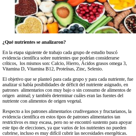
¿Qué nutrientes se analizaron?
En la etapa siguiente de trabajo cada grupo de estudio buscó
evidencia científica sobre nutrientes que podrían considerarse
críticos, los mismos son: Calcio, Hierro, Ácidos grasos omega 3,
Vitamina D, Vitamina B12, Proteínas, Zinc, Selenio.
El objetivo que se planteó para cada grupo y para cada nutriente, fue
analizar si había posibilidades de déficit del nutriente asignado, en
patrones alimentarios con muy bajo o sin consumo de alimentos de
origen animal; y también determinar cuáles eran las fuentes del
nutriente con alimentos de origen vegetal.
Respecto a los patrones alimentarios crudiveganos y fructarianos, la
evidencia científica en estos tipos de patrones alimentarios tan
restrictivos es muy escasa, pero no se encontró sustento para apoyar
este tipo de elecciones, ya que varios de los nutrientes no pueden
cubrirse, incluso es muy difícil cubrir las necesidades energéticas.