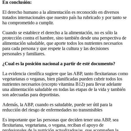
En conclusión:
El derecho humano a la alimentación es reconocido en diversos
tratados internacionales que nuestro país ha rubricado y por tanto se
ha comprometido a cumplir.
Cuando se establece el derecho a la alimentación, no es sólo la
protección contra el hambre, sino también desde una perspectiva de
alimentación saludable, que aporte todos los nutrientes necesarios
para cada persona y que respete la cultura y las decisiones
personales y familiares.
¿Cual es la posición nacional a partir de esté documento?
La evidencia científica sugiere que las ABP, tanto flexitarianas como
vegetarianas o veganas, bien planificadas pueden cubrir todos los
nutrientes necesarios (excepto vitamina B12) para llevar adelante
una alimentación saludable en todas las etapas de la vida y también
son adecuadas para deportistas.
Además, la ABP, cuando es saludable, puede ser útil para la
reducción del riesgo de enfermedades no transmisibles
Es importante que las personas que deciden tener una ABP, sea
flexitariana, vegetariana, o vegana, reciban el apoyo de
profesionales de la nutrición actualizados/as, que acompañen la