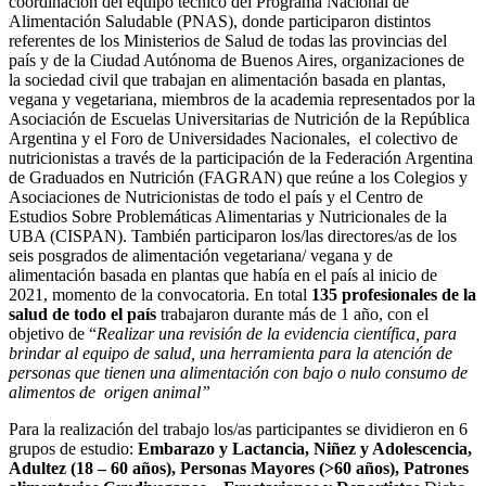
coordinación del equipo técnico del Programa Nacional de
Alimentación Saludable (PNAS), donde participaron distintos
referentes de los Ministerios de Salud de todas las provincias del
país y de la Ciudad Autónoma de Buenos Aires, organizaciones de
la sociedad civil que trabajan en alimentación basada en plantas,
vegana y vegetariana, miembros de la academia representados por la
Asociación de Escuelas Universitarias de Nutrición de la República
Argentina y el Foro de Universidades Nacionales, el colectivo de
nutricionistas a través de la participación de la Federación Argentina
de Graduados en Nutrición (FAGRAN) que reúne a los Colegios y
Asociaciones de Nutricionistas de todo el país y el Centro de
Estudios Sobre Problemáticas Alimentarias y Nutricionales de la
UBA (CISPAN). También participaron los/las directores/as de los
seis posgrados de alimentación vegetariana/ vegana y de
alimentación basada en plantas que había en el país al inicio de
2021, momento de la convocatoria. En total
135 profesionales de la
salud de todo
el país
trabajaron durante más de 1 año, con el
objetivo de “
Realizar una revisión de la evidencia científica, para
brindar al equipo de salud, una herramienta para la atención de
personas que tienen una alimentación con bajo o nulo consumo de
alimentos de origen animal”
Para la realización del trabajo los/as participantes se dividieron en 6
grupos de estudio:
Embarazo y Lactancia, Niñez y Adolescencia,
Adultez (18 – 60 años), Personas Mayores (>60 años), Patrones