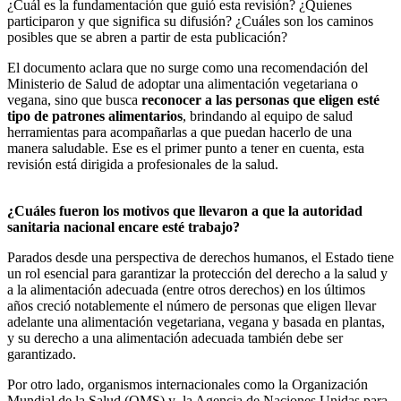
¿Cuál es la fundamentación que guió esta revisión? ¿Quienes
participaron y que significa su difusión? ¿Cuáles son los caminos
posibles que se abren a partir de esta publicación?
El documento aclara que no surge como una recomendación del
Ministerio de Salud de adoptar una alimentación vegetariana o
vegana, sino que busca
reconocer a las personas que eligen esté
tipo de patrones alimentarios
, brindando al equipo de salud
herramientas para acompañarlas a que puedan hacerlo de una
manera saludable. Ese es el primer punto a tener en cuenta, esta
revisión está dirigida a profesionales de la salud.
¿Cuáles fueron los motivos que llevaron a que la autoridad
sanitaria nacional encare esté trabajo?
Parados desde una perspectiva de derechos humanos, el Estado tiene
un rol esencial para garantizar la protección del derecho a la salud y
a la alimentación adecuada (entre otros derechos) en los últimos
años creció notablemente el número de personas que eligen llevar
adelante una alimentación vegetariana, vegana y basada en plantas,
y su derecho a una alimentación adecuada también debe ser
garantizado.
Por otro lado, organismos internacionales como la Organización
Mundial de la Salud (OMS) y la Agencia de Naciones Unidas para