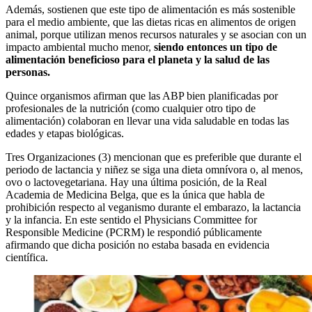
Además, sostienen que este tipo de alimentación es más sostenible
para el medio ambiente, que las dietas ricas en alimentos de origen
animal, porque utilizan menos recursos naturales y se asocian con un
impacto ambiental mucho menor,
siendo entonces un tipo de
alimentación beneficioso para el planeta y la salud de las
personas.
Quince organismos afirman que las ABP bien planificadas por
profesionales de la nutrición (como cualquier otro tipo de
alimentación) colaboran en llevar una vida saludable en todas las
edades y etapas biológicas.
Tres Organizaciones (3) mencionan que es preferible que durante el
periodo de lactancia y niñez se siga una dieta omnívora o, al menos,
ovo o lactovegetariana. Hay una última posición, de la Real
Academia de Medicina Belga, que es la única que habla de
prohibición respecto al veganismo durante el embarazo, la lactancia
y la infancia. En este sentido el Physicians Committee for
Responsible Medicine (PCRM) le respondió públicamente
afirmando que dicha posición no estaba basada en evidencia
científica.