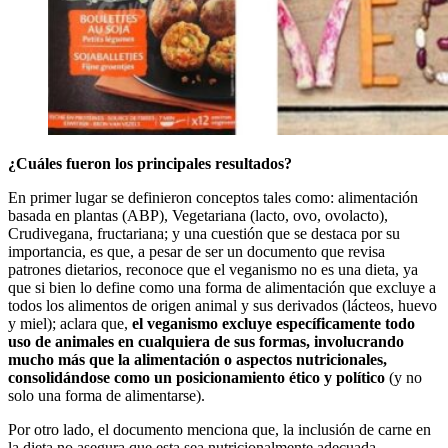
¿Cuáles fueron los principales resultados?
En primer lugar se definieron conceptos tales como: alimentación
basada en plantas (ABP), Vegetariana (lacto, ovo, ovolacto),
Crudivegana, fructariana; y una cuestión que se destaca por su
importancia, es que, a pesar de ser un documento que revisa
patrones dietarios, reconoce que el veganismo no es una dieta, ya
que si bien lo define como una forma de alimentación que excluye a
todos los alimentos de origen animal y sus derivados (lácteos, huevo
y miel); aclara que,
el veganismo excluye específicamente todo
uso de animales en cualquiera de sus formas, involucrando
mucho más que la alimentación o aspectos nutricionales,
consolidándose como un posicionamiento ético y político
(y no
solo una forma de alimentarse).
Por otro lado, el documento menciona que, la inclusión de carne en
la dieta no asegura que esta sea nutricionalmente adecuada.