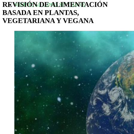
REVISIÓN DE ALIMENTACIÓN
SUMATE AL LUNES SIN CARNE
BASADA EN PLANTAS,
VEGETARIANA Y VEGANA