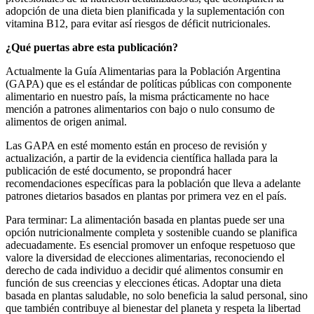
adopción de una dieta bien planificada y la suplementación con
vitamina B12, para evitar así riesgos de déficit nutricionales.
¿Qué puertas abre esta publicación?
Actualmente la Guía Alimentarias para la Población Argentina
(GAPA) que es el estándar de políticas públicas con componente
alimentario en nuestro país, la misma prácticamente no hace
mención a patrones alimentarios con bajo o nulo consumo de
alimentos de origen animal.
Las GAPA en esté momento están en proceso de revisión y
actualización, a partir de la evidencia científica hallada para la
publicación de esté documento, se propondrá hacer
recomendaciones específicas para la población que lleva a adelante
patrones dietarios basados en plantas por primera vez en el país.
Para terminar: La alimentación basada en plantas puede ser una
opción nutricionalmente completa y sostenible cuando se planifica
adecuadamente. Es esencial promover un enfoque respetuoso que
valore la diversidad de elecciones alimentarias, reconociendo el
derecho de cada individuo a decidir qué alimentos consumir en
función de sus creencias y elecciones éticas. Adoptar una dieta
basada en plantas saludable, no solo beneficia la salud personal, sino
que también contribuye al bienestar del planeta y respeta la libertad