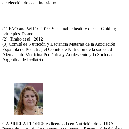
de elección de cada individuo.
(1) FAO and WHO. 2019. Sustainable healthy diets – Guiding
principles. Rome.
(2) Timko et al., 2012
(3) Comité de Nutrición y Lactancia Materna de la Asociación
Española de Pediatría, el Comité de Nutrición de la sociedad
Alemana de Medicina Pediátrica y Adolescente y la Sociedad
Argentina de Pediatría
GABRIELA FLORES es licenciada en Nutrición de la UBA.
Posgrado en nutrición vegetariana y vegana. Responsable del Área