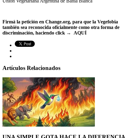
Unión Vegetariana Argentina de Bahía Blanca
Firmá la petición en Change.org, para que la Vegefobia
también sea reconocida oficialmente como otra forma de
discriminación, haciendo click →
AQUÍ
Artículos Relacionados
UNA SIMPLE GOTA HACE LA DIFERENCIA