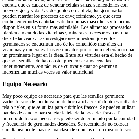
energía que es capaz de generar células sanas, supliéndonos con
nuevo vigor y vida. Usados junto con la dieta, los germinados
pueden retardar los procesos de envejecimiento, ya que estos
contienen grandes cantidades de hormonas masculinas y femeninas,
disponibles en su forma más asimilable. Los alimentos procesados
pierden a menudo las vitaminas y minerales, necesarios para una
dieta balanceada. Las investigaciones muestran que en los
germinados se encuentran uno de los contenidos más altos en
vitaminas y minerales. Los germinados por lo tanto deberían ocupar
un prominente lugar en la dieta. Entre sus virtudes está el hecho de
que son semillas de bajo costo, pueden ser almacenadas
indefinidamente, son fáciles de cultivar y cuando germinan
incrementan muchas veces su valor nutricional.
Equipo Necesario
Muy poco equipo es necesario para que las semillas germinen:
varios frascos de medio galon de boca ancha y suficiente estopilla de
tela o nylon, que se utiliza para cubrir los frascos. Se pueden utilizar
bandas de caucho para sujetar la tela de la boca del frasco. El
numero de frascos necesarios puede ser determinado por la cantidad
y frecuencia de germinados deseados. Se recomienda no colocar
simultáneamente mas de una clase de semillas en un mismo frasco.