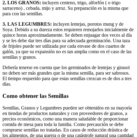
2. LOS GRANOS:
incluyen centeno, trigo, alforfón ( o trigo
sarraceno) , cebada, mijo y arroz. Su preparación es la misma que
para con las semillas.
3. LAS LEGUMBRES:
incluyen lentejas, porotos mung y de
Soya. Debido a su dureza estos requieren remojarlos inicialmente de
quince horas aproximadamente. Se deben enjuagar dos veces al día
y se les debe dar tres días para su adecuada germinación. Una taza
de frijoles puede ser utilizada por cada envase de dos cuartos de
galón, ya que su expansión no es tan amplia como en el caso de las
semillas y granos.
Debería tenerse en cuenta que los germinados de lentejas y girasol
no deben ser más grandes que la misma semilla, para ser sabrosos.
El tiempo requerido para que estas semillas crezcan es de dos a tres
días.
Como obtener las Semillas
Semillas, Granos y Legumbres pueden ser obtenidos en su mayoría
en tiendas de productos naturales y con proveedores de granos, a
precios económicos, como una manera saludable de proporcionar
comida de mesa para toda la familia. Como precaución se debe
comprarse semillas no tratadas. En casos de reducción drástica de
los alimentos, de una guerra o de una catástrofe natural una cantidad