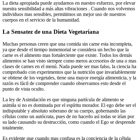
La dieta apropiada puede ayudarnos en nuestro esfuerzo, por elevar
nuestra sensibilidad a más altas vibraciones . Cuando nos volvemos
individuos mas sensibles, permitimos un mejor uso de nuestros
cuerpos en el servicio de la humanidad.
La Sensatez de una Dieta Vegetariana
Muchas personas creen que una comida sin carne esta incompleta,
ya que desde el tiempo inmemorial se considera un hecho que la
carne es el alimento mas fortaleciente que existe. Todos los demás
alimentos se han visto siempre como meros accesorios de una o mas
clases de carnes en el menú. Nada puede ser mas falso, la ciencia ha
comprobado con experimentos que la nutrición que invariablemente
se obtiene de los vegetales, tiene una mayor energía alimenticia, y la
razón es fácil de comprender cuando observamos esto desde el
punto de vista oculto.
La ley de Asimilación es que ninguna partícula de alimento se
asimila si no es dominada por el espíritu morador. El ego debe ser el
indisputable y absoluto soberano de su cuerpo, gobernando las
células como un autócrata, pues de no hacerlo así todas se irían por
su lado causando su destrucción, como cuando el Ego se desprende
totalmente.
Es evidente que cuando mas confusa es la conciencia de la célula