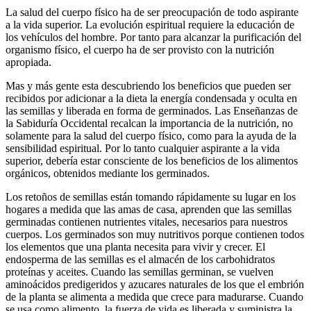
La salud del cuerpo físico ha de ser preocupación de todo aspirante
a la vida superior. La evolución espiritual requiere la educación de
los vehículos del hombre. Por tanto para alcanzar la purificación del
organismo físico, el cuerpo ha de ser provisto con la nutrición
apropiada.
Mas y más gente esta descubriendo los beneficios que pueden ser
recibidos por adicionar a la dieta la energía condensada y oculta en
las semillas y liberada en forma de germinados. Las Enseñanzas de
la Sabiduría Occidental recalcan la importancia de la nutrición, no
solamente para la salud del cuerpo físico, como para la ayuda de la
sensibilidad espiritual. Por lo tanto cualquier aspirante a la vida
superior, debería estar consciente de los beneficios de los alimentos
orgánicos, obtenidos mediante los germinados.
Los retoños de semillas están tomando rápidamente su lugar en los
hogares a medida que las amas de casa, aprenden que las semillas
germinadas contienen nutrientes vitales, necesarios para nuestros
cuerpos. Los germinados son muy nutritivos porque contienen todos
los elementos que una planta necesita para vivir y crecer. El
endosperma de las semillas es el almacén de los carbohidratos
proteínas y aceites. Cuando las semillas germinan, se vuelven
aminoácidos predigeridos y azucares naturales de los que el embrión
de la planta se alimenta a medida que crece para madurarse. Cuando
se usa como alimento, la fuerza de vida es liberada y suministra la