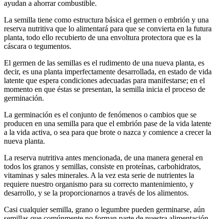
ayudan a ahorrar combustible.
La semilla tiene como estructura básica el germen o embrión y una
reserva nutritiva que lo alimentará para que se convierta en la futura
planta, todo ello recubierto de una envoltura protectora que es la
cáscara o tegumentos.
El germen de las semillas es el rudimento de una nueva planta, es
decir, es una planta imperfectamente desarrollada, en estado de vida
latente que espera condiciones adecuadas para manifestarse; en el
momento en que éstas se presentan, la semilla inicia el proceso de
germinación.
La germinación es el conjunto de fenómenos o cambios que se
producen en una semilla para que el embrión pase de la vida latente
a la vida activa, o sea para que brote o nazca y comience a crecer la
nueva planta.
La reserva nutritiva antes mencionada, de una manera general en
todos los granos y semillas, consiste en proteínas, carbohidratos,
vitaminas y sales minerales. A la vez esta serie de nutrientes la
requiere nuestro organismo para su correcto mantenimiento, y
desarrollo, y se la proporcionarnos a través de los alimentos.
Casi cualquier semilla, grano o legumbre pueden germinarse, aún
semillas que comúnmente no forman parte de nuestra alimentación