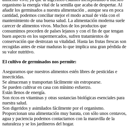
organismo la energía vital de la semilla que acaba de despertar. Al
añadir los germinados a nuestra alimentación , aunque sea en poca
cantidad, podemos conciliar mejor el modo actual de vida con el
mantenimiento de una buena salud. La alimentación moderna suele
carecer de alimentos vivos. Muchos de los productos que
consumimos proceden de países lejanos y con el fin de que tengan
buen aspecto en los supermercados, sufren tratamientos de
conservación que destrozan su vitalidad. Hasta las frutas frescas son
recogidas antes de estar maduras lo que implica una gran pérdida de
su valor nutritivo.
El cultivo de germinados nos permite:
Asegurarnos que nuestros alimentos estén libres de pesticidas e
insecticidas.
Se almacenan y transportan fácilmente sin estropearse.
Se pueden cultivar en casa con mínimo esfuerzo.
Están llenos de energía.
Son ricos en vitaminas y otras sustancias biológicas esenciales para
nuestra salud.
Son digeridos y asimilados fácilmente por el organismo.
Proporcionan una alimentación muy barata, con sólo unos centavos,
agua y paciencia podemos contactarnos con la maravilla de la
naturaleza y se los jardineros del hogar.