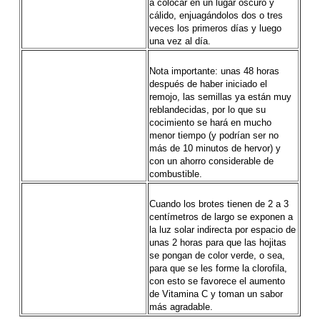
a colocar en un lugar oscuro y
cálido, enjuagándolos dos o tres
veces los primeros días y luego
una vez al día.
Nota importante: unas 48 horas
después de haber iniciado el
remojo, las semillas ya están muy
reblandecidas, por lo que su
cocimiento se hará en mucho
menor tiempo (y podrían ser no
más de 10 minutos de hervor) y
con un ahorro considerable de
combustible.
Cuando los brotes tienen de 2 a 3
centímetros de largo se exponen a
la luz solar indirecta por espacio de
unas 2 horas para que las hojitas
se pongan de color verde, o sea,
para que se les forme la clorofila,
con esto se favorece el aumento
de Vitamina C y toman un sabor
más agradable.