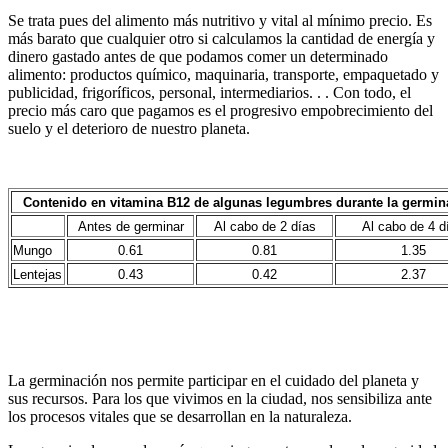
Se trata pues del alimento más nutritivo y vital al mínimo precio. Es
más barato que cualquier otro si calculamos la cantidad de energía y
dinero gastado antes de que podamos comer un determinado
alimento: productos químico, maquinaria, transporte, empaquetado y
publicidad, frigoríficos, personal, intermediarios. . . Con todo, el
precio más caro que pagamos es el progresivo empobrecimiento del
suelo y el deterioro de nuestro planeta.
Contenido en vitamina B12 de algunas legumbres durante la germin
Antes de germinar
Al cabo de 2 días
Al cabo de 4 d
Mungo
0.61
0.81
1.35
Lentejas
0.43
0.42
2.37
La germinación nos permite participar en el cuidado del planeta y
sus recursos. Para los que vivimos en la ciudad, nos sensibiliza ante
los procesos vitales que se desarrollan en la naturaleza.