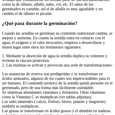
como la de rábano, alfalfa, nabo, col, etc. El sabor de los
germinados es variable, así el de alfalfa es muy agradable y en
cambio el de rábano es picante.
¿Qué pasa durante la germinación?
Cuando las semillas se germinan su contenido nutricional cambia, se
mejora y aumenta. En cuanto la semilla entra en contacto con el
agua, el oxígeno y el calor necesarios, empieza a desarrollarse y
tienen lugar entre otros los fenómenos siguientes:
1. Mediante la absorción de agua la semilla duplica su volumen y
revienta la cáscara protectora.
2. Las enzirnas se activan y provocan una serie de transformaciones:
Las sustancias de reserva son predigeridas y se transforman en
ácidos aminados, algunos de los cuales son imprescindibles para el
ser humano. El contenido proteico de la semilla queda presente en el
germinado, pero de una forma más fácilmente asimilable.
Se sintetizan abundantes vitaminas y fermentos. Otras vitaminas
como la Vitamina C se multiplican (ver tablas adjuntas).
Las sales minerales ( calcio, fósforo, hierro, potasio y magnesio)
también se multiplican.
Las grasas se transforman en ácidos grasos y el almidón en maltosa