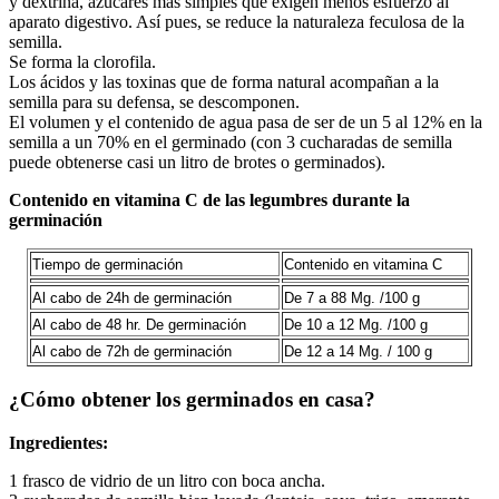
y dextrina, azúcares más simples que exigen menos esfuerzo al
aparato digestivo. Así pues, se reduce la naturaleza feculosa de la
semilla.
Se forma la clorofila.
Los ácidos y las toxinas que de forma natural acompañan a la
semilla para su defensa, se descomponen.
El volumen y el contenido de agua pasa de ser de un 5 al 12% en la
semilla a un 70% en el germinado (con 3 cucharadas de semilla
puede obtenerse casi un litro de brotes o germinados).
Contenido en vitamina C de las legumbres durante la
germinación
Tiempo de germinación
Contenido en vitamina C
Al cabo de 24h de germinación
De 7 a 88 Mg. /100 g
Al cabo de 48 hr. De germinación
De 10 a 12 Mg. /100 g
Al cabo de 72h de germinación
De 12 a 14 Mg. / 100 g
¿Cómo obtener los germinados en casa?
Ingredientes:
1 frasco de vidrio de un litro con boca ancha.