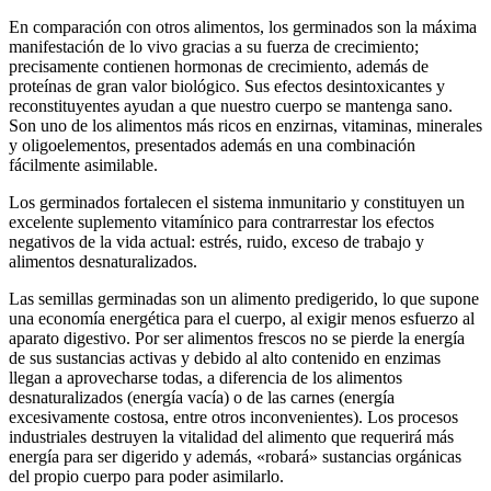
En comparación con otros alimentos, los germinados son la máxima
manifestación de lo vivo gracias a su fuerza de crecimiento;
precisamente contienen hormonas de crecimiento, además de
proteínas de gran valor biológico. Sus efectos desintoxicantes y
reconstituyentes ayudan a que nuestro cuerpo se mantenga sano.
Son uno de los alimentos más ricos en enzirnas, vitaminas, minerales
y oligoelementos, presentados además en una combinación
fácilmente asimilable.
Los germinados fortalecen el sistema inmunitario y constituyen un
excelente suplemento vitamínico para contrarrestar los efectos
negativos de la vida actual: estrés, ruido, exceso de trabajo y
alimentos desnaturalizados.
Las semillas germinadas son un alimento predigerido, lo que supone
una economía energética para el cuerpo, al exigir menos esfuerzo al
aparato digestivo. Por ser alimentos frescos no se pierde la energía
de sus sustancias activas y debido al alto contenido en enzimas
llegan a aprovecharse todas, a diferencia de los alimentos
desnaturalizados (energía vacía) o de las carnes (energía
excesivamente costosa, entre otros inconvenientes). Los procesos
industriales destruyen la vitalidad del alimento que requerirá más
energía para ser digerido y además, «robará» sustancias orgánicas
del propio cuerpo para poder asimilarlo.