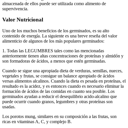
almacenada de ellos puede ser utilizada como alimento de
supervivencia.
Valor Nutricional
Uno de los muchos beneficios de los germinados, es su alto
contenido de energía. La siguiente es una breve reseña del valor
alimenticio de algunos de los más populares germinados:
1. Todas las LEGUMBRES tales como las mencionadas
anteriormente tienen altas concentraciones de proteínas y almidón y
son formadoras de ácidos, a menos que estén germinadas.
Cuando se sigue una apropiada dieta de verduras, semillas, nueces,
vegetales y frutas, se consigue un balance apropiado de ácidos
versas alimentos alcalinos. Cuando la dieta es pesada en proteínas, el
resultado es la acidez, y es entonces cuando es necesario eliminar la
formación de ácidos de las comidas en cuanto sea posible. Los
germinados ayudan a reducir el desequilibrio acido-alcalino que
puede ocurrir cuando granos, legumbres y otras proteínas son
usadas.
Los porotos mung, similares en su composición a las frutas, son
ricas en vitaminas A, C, y complejo B.