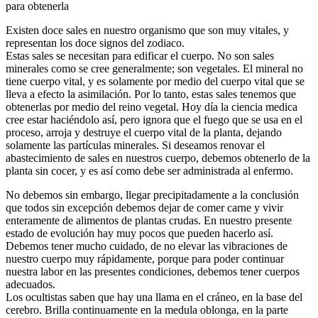
para obtenerla
Existen doce sales en nuestro organismo que son muy vitales, y
representan los doce signos del zodiaco.
Estas sales se necesitan para edificar el cuerpo. No son sales
minerales como se cree generalmente; son vegetales. El mineral no
tiene cuerpo vital, y es solamente por medio del cuerpo vital que se
lleva a efecto la asimilación. Por lo tanto, estas sales tenemos que
obtenerlas por medio del reino vegetal. Hoy día la ciencia medica
cree estar haciéndolo así, pero ignora que el fuego que se usa en el
proceso, arroja y destruye el cuerpo vital de la planta, dejando
solamente las partículas minerales. Si deseamos renovar el
abastecimiento de sales en nuestros cuerpo, debemos obtenerlo de la
planta sin cocer, y es así como debe ser administrada al enfermo.
No debemos sin embargo, llegar precipitadamente a la conclusión
que todos sin excepción debemos dejar de comer carne y vivir
enteramente de alimentos de plantas crudas. En nuestro presente
estado de evolución hay muy pocos que pueden hacerlo así.
Debemos tener mucho cuidado, de no elevar las vibraciones de
nuestro cuerpo muy rápidamente, porque para poder continuar
nuestra labor en las presentes condiciones, debemos tener cuerpos
adecuados.
Los ocultistas saben que hay una llama en el cráneo, en la base del
cerebro. Brilla continuamente en la medula oblonga, en la parte