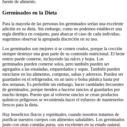
fuente de alimento.
Germinados en la Dieta
Para la mayoría de las personas los germinados serían una excelente
adición en su dieta. Sin embargo, como no podemos establecer una
regla dietética en conjunto, para abarcar el caso de cada individuo,
sugerimos observar la apropiada discreción en su uso.
Los germinados son mejores si se comen crudos, porque la cocción
siempre destruye una gran parte de su contenido nutricional. El brote
entero puede comerse, incluyendo las raíces y hojas. Los
germinados pueden comerse solos, pero también pueden ser
agregados a las ensaladas, emparedados y sopas. También pueden
mezclarse en los alimentos, compotas, salsas y aderezos. Pueden ser
guardados en el refrigerador, en un tarro o bolsa plástica hasta por
dos semanas. Es preferible sin embargo, hacer cantidades frecuentes
de germinados, porque tienden a hacerse rancios al guardarlos por
mucho tiempo. Puesto que al volverse rancios se crean productos
químicos peligrosos se recomienda hacer el esfuerzo de mantenerlos
frescos para la dieta.
Hay beneficios físicos y espirituales, cuando nosotros tratamos de
purificar nuestros cuerpos con alimentos saludables. Los germinados
junto con otras comidas puras, son excelentes en su estado natural.