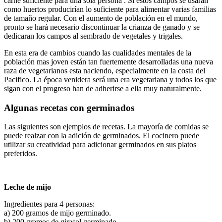
carne suficiente para una sola persona . Si estos campos se usaran
como huertos producirían lo suficiente para alimentar varias familias
de tamaño regular. Con el aumento de población en el mundo,
pronto se hará necesario discontinuar la crianza de ganado y se
dedicaran los campos al sembrado de vegetales y trigales.
En esta era de cambios cuando las cualidades mentales de la
población mas joven están tan fuertemente desarrolladas una nueva
raza de vegetarianos esta naciendo, especialmente en la costa del
Pacifico. La época venidera será una era vegetariana y todos los que
sigan con el progreso han de adherirse a ella muy naturalmente.
Algunas recetas con germinados
Las siguientes son ejemplos de recetas. La mayoría de comidas se
puede realzar con la adición de germinados. El cocinero puede
utilizar su creatividad para adicionar germinados en sus platos
preferidos.
Leche de mijo
Ingredientes para 4 personas:
a) 200 gramos de mijo germinado.
b) 200 gramos de girasol germinado.