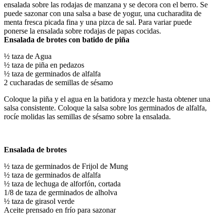
ensalada sobre las rodajas de manzana y se decora con el berro. Se
puede sazonar con una salsa a base de yogur, una cucharadita de
menta fresca picada fina y una pizca de sal. Para variar puede
ponerse la ensalada sobre rodajas de papas cocidas.
Ensalada de brotes con batido de piña
½ taza de Agua
½ taza de piña en pedazos
½ taza de germinados de alfalfa
2 cucharadas de semillas de sésamo
Coloque la piña y el agua en la batidora y mezcle hasta obtener una
salsa consistente. Coloque la salsa sobre los germinados de alfalfa,
rocíe molidas las semillas de sésamo sobre la ensalada.
Ensalada de brotes
½ taza de germinados de Frijol de Mung
½ taza de germinados de alfalfa
½ taza de lechuga de alforfón, cortada
1/8 de taza de germinados de alholva
½ taza de girasol verde
Aceite prensado en frío para sazonar