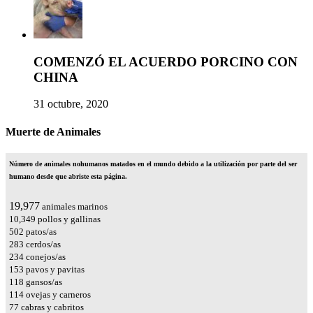
COMENZÓ EL ACUERDO PORCINO CON
CHINA
31 octubre, 2020
Muerte de Animales
Número de animales nohumanos matados en el mundo debido a la utilización por parte del ser
humano desde que abriste esta página.
23,545
animales marinos
12,197
pollos y gallinas
592
patos/as
334
cerdos/as
275
conejos/as
181
pavos y pavitas
139
gansos/as
135
ovejas y carneros
90
cabras y cabritos