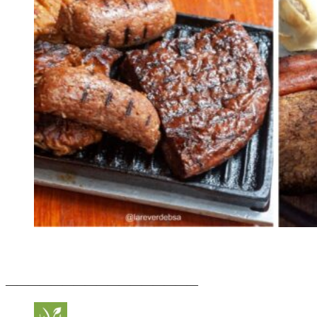
—————————————————