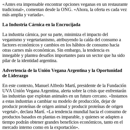
«Antes era impensable encontrar opciones veganas en un restaurante
tradicional», comentan desde la ONG. «Ahora, la oferta es cada vez
más amplia y variada».
La Industria Cárnica en la Encrucijada
La industria cárnica, por su parte, minimiza el impacto del
veganismo y vegetarianismo, atribuyendo la caída del consumo a
factores económicos y cambios en los hábitos de consumo hacia
otras carnes más económicas. Sin embargo, la tendencia es
innegable y plantea desafíos importantes para un sector que ha sido
pilar de la identidad argentina.
Advertencia de la Unión Vegana Argentina y la Oportunidad
de Liderazgo
En este contexto, Manuel Alfredo Martí, presidente de la Fundación
UVA Unión Vegana Argentina, alerta sobre la crisis que enfrentarán
las industrias que explotan animales en un futuro cercano. «Instamos
a estas industrias a cambiar su modelo de producción, dejar de
producir proteínas de origen animal y producir proteínas de origen
vegetal», declara Martí. «La tendencia mundial hacia el consumo de
productos basados en plantas es imparable, y quienes se adapten a
tiempo podrán obtener grandes beneficios económicos, tanto en el
mercado interno como en la exportación».