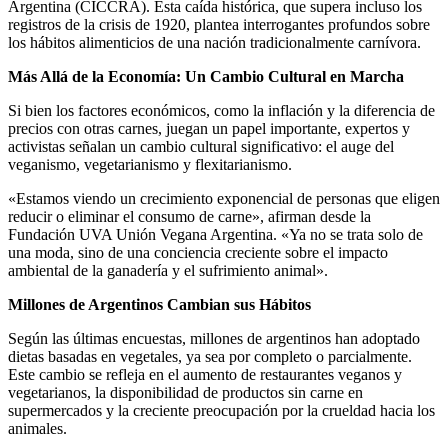
Argentina (CICCRA). Esta caída histórica, que supera incluso los
registros de la crisis de 1920, plantea interrogantes profundos sobre
los hábitos alimenticios de una nación tradicionalmente carnívora.
Más Allá de la Economía: Un Cambio Cultural en Marcha
Si bien los factores económicos, como la inflación y la diferencia de
precios con otras carnes, juegan un papel importante, expertos y
activistas señalan un cambio cultural significativo: el auge del
veganismo, vegetarianismo y flexitarianismo.
«Estamos viendo un crecimiento exponencial de personas que eligen
reducir o eliminar el consumo de carne», afirman desde la
Fundación UVA Unión Vegana Argentina. «Ya no se trata solo de
una moda, sino de una conciencia creciente sobre el impacto
ambiental de la ganadería y el sufrimiento animal».
Millones de Argentinos Cambian sus Hábitos
Según las últimas encuestas, millones de argentinos han adoptado
dietas basadas en vegetales, ya sea por completo o parcialmente.
Este cambio se refleja en el aumento de restaurantes veganos y
vegetarianos, la disponibilidad de productos sin carne en
supermercados y la creciente preocupación por la crueldad hacia los
animales.