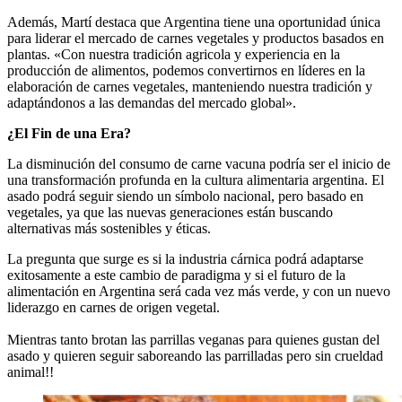
Además, Martí destaca que Argentina tiene una oportunidad única
para liderar el mercado de carnes vegetales y productos basados en
plantas. «Con nuestra tradición agricola y experiencia en la
producción de alimentos, podemos convertirnos en líderes en la
elaboración de carnes vegetales, manteniendo nuestra tradición y
adaptándonos a las demandas del mercado global».
¿El Fin de una Era?
La disminución del consumo de carne vacuna podría ser el inicio de
una transformación profunda en la cultura alimentaria argentina. El
asado podrá seguir siendo un símbolo nacional, pero basado en
vegetales, ya que las nuevas generaciones están buscando
alternativas más sostenibles y éticas.
La pregunta que surge es si la industria cárnica podrá adaptarse
exitosamente a este cambio de paradigma y si el futuro de la
alimentación en Argentina será cada vez más verde, y con un nuevo
liderazgo en carnes de origen vegetal.
Mientras tanto brotan las parrillas veganas para quienes gustan del
asado y quieren seguir saboreando las parrilladas pero sin crueldad
animal!!