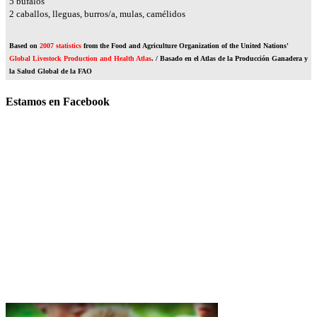
5
búfalos
2
caballos, lleguas, burros/a, mulas, camélidos
Based on
2007 statistics
from the Food and Agriculture Organization of the United Nations'
Global Livestock Production and Health Atlas
. / Basado en el Atlas de la Producción Ganadera y
la Salud Global de la FAO
Estamos en Facebook