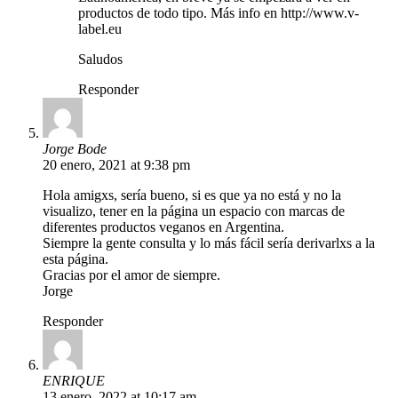
productos de todo tipo. Más info en
http://www.v-
label.eu
Saludos
Responder
Jorge Bode
20 enero, 2021 at 9:38 pm
Hola amigxs, sería bueno, si es que ya no está y no la
visualizo, tener en la página un espacio con marcas de
diferentes productos veganos en Argentina.
Siempre la gente consulta y lo más fácil sería derivarlxs a la
esta página.
Gracias por el amor de siempre.
Jorge
Responder
ENRIQUE
13 enero, 2022 at 10:17 am