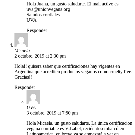
Hola Juana, un gusto saludarte. El mail activo es
uva@unionvegana.org
Saludos cordiales
UVA
Responder
Micaela
2 octubre, 2019 at 2:30 pm
Hola!! quisera saber que certificaciones hay vigentes en
Argentina que acrediten productos veganos como cruelty free.
Gracias!!
Responder
UVA
3 octubre, 2019 at 7:50 pm
Hola Micaela, un gusto saludarte. La única certificacion
vegana confiable es V-Label, recién desembarcó en
Latinoamerica, en breve ya se empezará a ver en