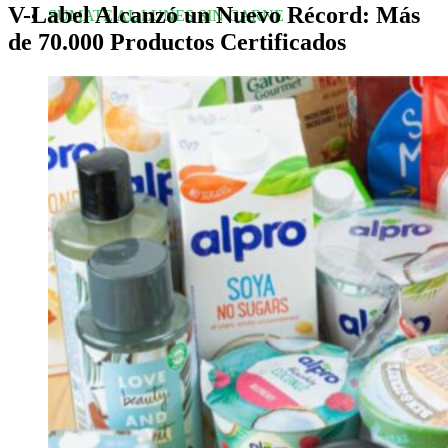
V-Label Alcanzó un Nuevo Récord: Más
SUMATE AL LUNES SIN CARNE
de 70.000 Productos Certificados