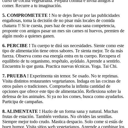
curso de cocina vegetariana. Prepara comida e invita amigos a
comer. Recurre a tu imaginación.
5. COMPROMETETE !
No te dejes llevar por las publicidades
engañosas, toma la decisión de no pisar más locales de comida
chatarra !! Si te cuesta, pues haz de esto una sana competencia,
proponte con amigos pasar un mes sin carnes ni huevos, premien de
algún modo a quienes ganen.
6. PERCIBE !
Tu cuerpo te dirá sus necesidades. Siente como este
tipo de alimentación tiene otros sabores. Te sienta mejor. Te da más
fuerza. Observa como esa energía entra en tu cuerpo. Recupera el
equilibrio de tu organismo, respétalo, ayúdalo. Aprende a sentirlo.
Encuentra lo que gusta. Practica nuevas técnicas. Yoga. Tai Chi.
7. PRUEBA !
Experimenta sin temor. Se osado. No te reprimas.
Visita distintos restaurantes vegetarianos. Indaga en las cocinas de
otros países o tradiciones. Comprueba la infinita cantidad de
opciones que ofrece este tipo de alimentación. Reflexiona sobre la
defensa de los animales. Si ya no los comes, busca como ayudarlos.
Participa de campañas.
8. ALIMENTATE !
Hazlo de un forma sana y natural. Muchas
frutas de estación. También verduras. No olvides las semillas.
Siempre mejor todo crudo. Mastica despacio. Solo come si estás de
buen humor. Visita sitios web vegetarianos. Aprende a combinar los