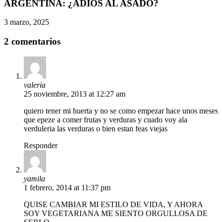
ARGENTINA: ¿ADIÓS AL ASADO?
3 marzo, 2025
2 comentarios
valeria
25 noviembre, 2013 at 12:27 am
quiero tener mi huerta y no se como empezar hace unos meses
que epeze a comer frutas y verduras y cuado voy ala
verduleria las verduras o bien estan feas viejas
Responder
yamila
1 febrero, 2014 at 11:37 pm
QUISE CAMBIAR MI ESTILO DE VIDA, Y AHORA
SOY VEGETARIANA ME SIENTO ORGULLOSA DE