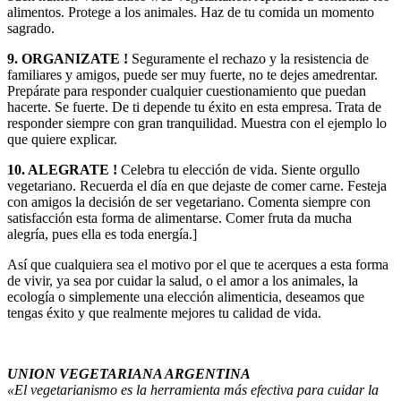
alimentos. Protege a los animales. Haz de tu comida un momento
sagrado.
9. ORGANIZATE !
Seguramente el rechazo y la resistencia de
familiares y amigos, puede ser muy fuerte, no te dejes amedrentar.
Prepárate para responder cualquier cuestionamiento que puedan
hacerte. Se fuerte. De ti depende tu éxito en esta empresa. Trata de
responder siempre con gran tranquilidad. Muestra con el ejemplo lo
que quiere explicar.
10. ALEGRATE !
Celebra tu elección de vida. Siente orgullo
vegetariano. Recuerda el día en que dejaste de comer carne. Festeja
con amigos la decisión de ser vegetariano. Comenta siempre con
satisfacción esta forma de alimentarse. Comer fruta da mucha
alegría, pues ella es toda energía.]
Así que cualquiera sea el motivo por el que te acerques a esta forma
de vivir, ya sea por cuidar la salud, o el amor a los animales, la
ecología o simplemente una elección alimenticia, deseamos que
tengas éxito y que realmente mejores tu calidad de vida.
UNION VEGETARIANA ARGENTINA
«El vegetarianismo es la herramienta más efectiva para cuidar la