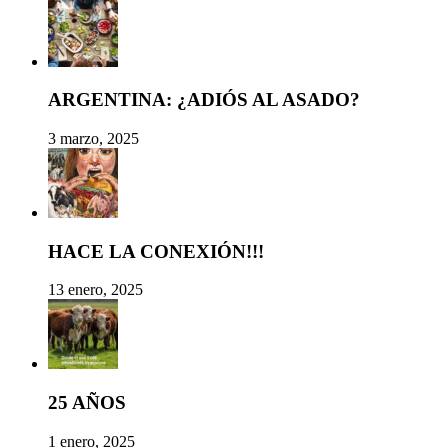
ARGENTINA: ¿ADIÓS AL ASADO?
3 marzo, 2025
HACE LA CONEXIÓN!!!
13 enero, 2025
25 AÑOS
1 enero, 2025