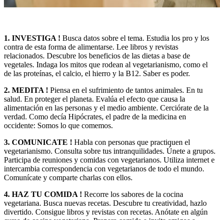
1. INVESTIGA !
Busca datos sobre el tema. Estudia los pro y los
contra de esta forma de alimentarse. Lee libros y revistas
relacionados. Descubre los beneficios de las dietas a base de
vegetales. Indaga los mitos que rodean al vegetarianismo, como el
de las proteínas, el calcio, el hierro y la B12. Saber es poder.
2. MEDITA !
Piensa en el sufrimiento de tantos animales. En tu
salud. En proteger el planeta. Evalúa el efecto que causa la
alimentación en las personas y el medio ambiente. Cerciórate de la
verdad. Como decía Hipócrates, el padre de la medicina en
occidente: Somos lo que comemos.
3. COMUNICATE !
Habla con personas que practiquen el
vegetarianismo. Consulta sobre tus intranquilidades. Únete a grupos.
Participa de reuniones y comidas con vegetarianos. Utiliza internet e
intercambia correspondencia con vegetarianos de todo el mundo.
Comunícate y comparte charlas con ellos.
4. HAZ TU COMIDA !
Recorre los sabores de la cocina
vegetariana. Busca nuevas recetas. Descubre tu creatividad, hazlo
divertido. Consigue libros y revistas con recetas. Anótate en algún