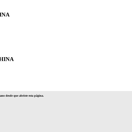
INA
HINA
no desde que abriste esta página.