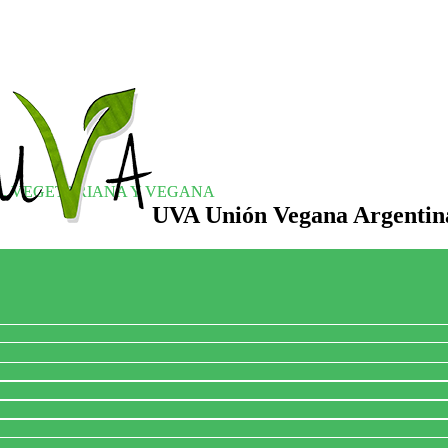
S, VEGETARIANA Y VEGANA
UVA Unión Vegana Argentin