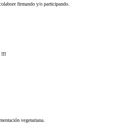
colabore firmando y/o participando.
!!!
imentación vegetariana.