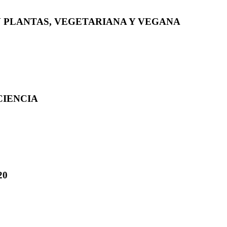
N PLANTAS, VEGETARIANA Y VEGANA
CIENCIA
20