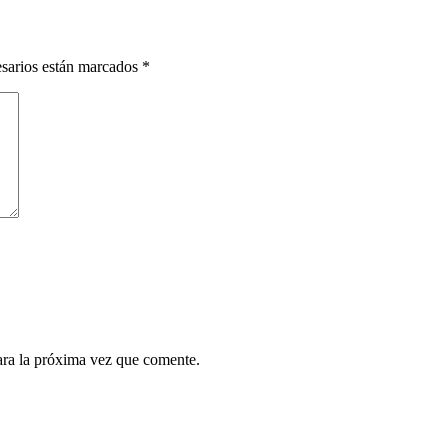
esarios están marcados
*
ara la próxima vez que comente.