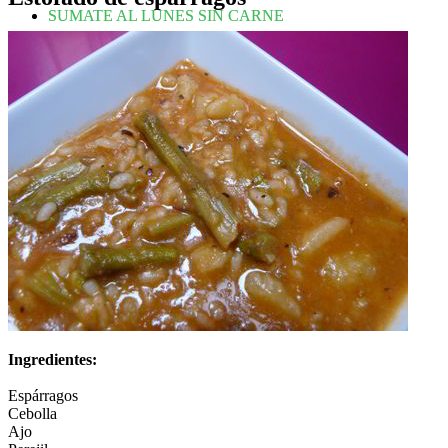
SUMATE AL LUNES SIN CARNE
Ingredientes:
Espárragos
Cebolla
Ajo