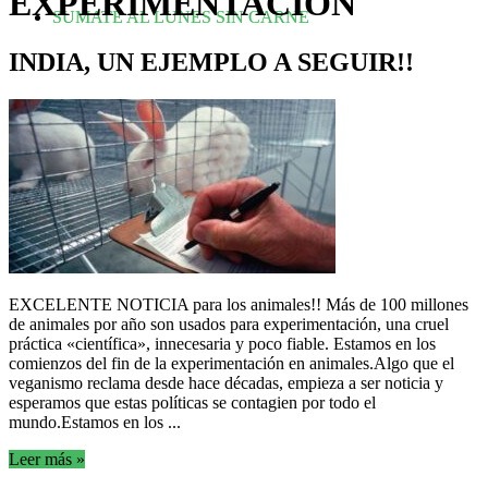
EXPERIMENTACIÓN
SUMATE AL LUNES SIN CARNE
INDIA, UN EJEMPLO A SEGUIR!!
EXCELENTE NOTICIA para los animales!! Más de 100 millones
de animales por año son usados para experimentación, una cruel
práctica «científica», innecesaria y poco fiable. Estamos en los
comienzos del fin de la experimentación en animales.Algo que el
veganismo reclama desde hace décadas, empieza a ser noticia y
esperamos que estas políticas se contagien por todo el
mundo.Estamos en los ...
Leer más »