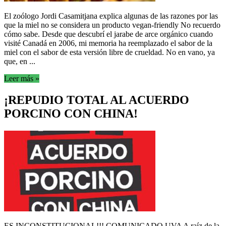
El zoólogo Jordi Casamitjana explica algunas de las razones por las
que la miel no se considera un producto vegan-friendly No recuerdo
cómo sabe. Desde que descubrí el jarabe de arce orgánico cuando
visité Canadá en 2006, mi memoria ha reemplazado el sabor de la
miel con el sabor de esta versión libre de crueldad. No en vano, ya
que, en ...
Leer más »
¡REPUDIO TOTAL AL ACUERDO
PORCINO CON CHINA!
ES INCONSTITUCIONAL!!! COMUNICADO UVA A raíz de la