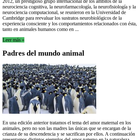
2012, un prestigioso grupo internacional de los ámbitos de la
neurociencia cognitiva, la neurofarmacología, la neurofisiología y la
neurociencia computacional, se reunieron en la Universidad de
Cambridge para reevaluar los sustratos neurobiológicos de la
experiencia consciente y los comportamientos relacionados con ésta,
tanto en animales humanos como en ...
Leer más »
Padres del mundo animal
En una edición anterior tratamos el tema del amor maternal en los
animales, pero no son las madres las únicas que se encargan de la
crianza de su descendencia y se sacrifican por ellos. A continuación
presentamos distintos ejemplos del amor paterno en la naturaleza