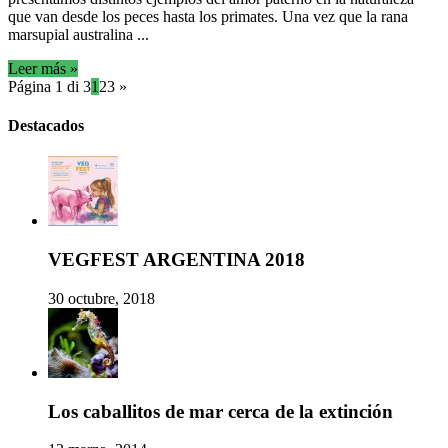
que van desde los peces hasta los primates. Una vez que la rana
marsupial australina ...
Leer más »
Página 1 di 3
1
2
3
»
Destacados
VEGFEST ARGENTINA 2018
30 octubre, 2018
Los caballitos de mar cerca de la extinción