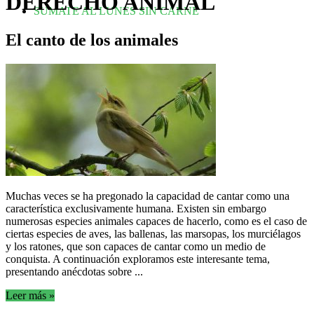
DERECHO ANIMAL
SUMATE AL LUNES SIN CARNE
El canto de los animales
Muchas veces se ha pregonado la capacidad de cantar como una
característica exclusivamente humana. Existen sin embargo
numerosas especies animales capaces de hacerlo, como es el caso de
ciertas especies de aves, las ballenas, las marsopas, los murciélagos
y los ratones, que son capaces de cantar como un medio de
conquista. A continuación exploramos este interesante tema,
presentando anécdotas sobre ...
Leer más »