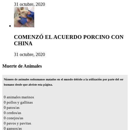
31 octubre, 2020
COMENZÓ EL ACUERDO PORCINO CON
CHINA
31 octubre, 2020
Muerte de Animales
Número de animales nohumanos matados en el mundo debido a la utilización por parte del ser
humano desde que abriste esta página.
0
animales marinos
0
pollos y gallinas
0
patos/as
0
cerdos/as
0
conejos/as
0
pavos y pavitas
0
gansos/as