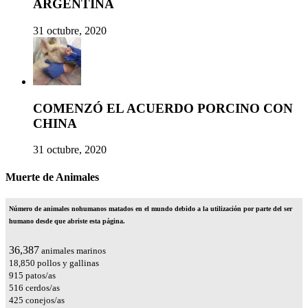
ARGENTINA
31 octubre, 2020
COMENZÓ EL ACUERDO PORCINO CON
CHINA
31 octubre, 2020
Muerte de Animales
Número de animales nohumanos matados en el mundo debido a la utilización por parte del ser
humano desde que abriste esta página.
42,808
animales marinos
22,176
pollos y gallinas
1,076
patos/as
607
cerdos/as
500
conejos/as