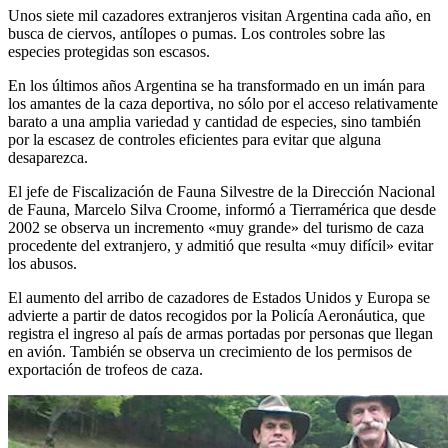
Unos siete mil cazadores extranjeros visitan Argentina cada año, en
busca de ciervos, antílopes o pumas. Los controles sobre las
especies protegidas son escasos.
En los últimos años Argentina se ha transformado en un imán para
los amantes de la caza deportiva, no sólo por el acceso relativamente
barato a una amplia variedad y cantidad de especies, sino también
por la escasez de controles eficientes para evitar que alguna
desaparezca.
El jefe de Fiscalización de Fauna Silvestre de la Dirección Nacional
de Fauna, Marcelo Silva Croome, informó a Tierramérica que desde
2002 se observa un incremento «muy grande» del turismo de caza
procedente del extranjero, y admitió que resulta «muy difícil» evitar
los abusos.
El aumento del arribo de cazadores de Estados Unidos y Europa se
advierte a partir de datos recogidos por la Policía Aeronáutica, que
registra el ingreso al país de armas portadas por personas que llegan
en avión. También se observa un crecimiento de los permisos de
exportación de trofeos de caza.