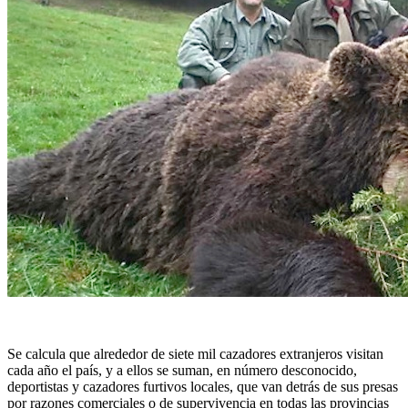
Se calcula que alrededor de siete mil cazadores extranjeros visitan
cada año el país, y a ellos se suman, en número desconocido,
deportistas y cazadores furtivos locales, que van detrás de sus presas
por razones comerciales o de supervivencia en todas las provincias