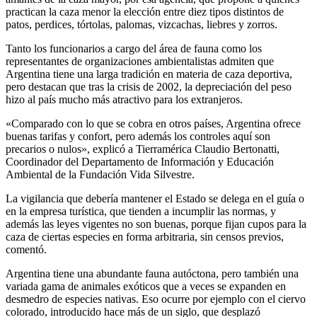
practican la caza menor la elección entre diez tipos distintos de
patos, perdices, tórtolas, palomas, vizcachas, liebres y zorros.
Tanto los funcionarios a cargo del área de fauna como los
representantes de organizaciones ambientalistas admiten que
Argentina tiene una larga tradición en materia de caza deportiva,
pero destacan que tras la crisis de 2002, la depreciación del peso
hizo al país mucho más atractivo para los extranjeros.
«Comparado con lo que se cobra en otros países, Argentina ofrece
buenas tarifas y confort, pero además los controles aquí son
precarios o nulos», explicó a Tierramérica Claudio Bertonatti,
Coordinador del Departamento de Información y Educación
Ambiental de la Fundación Vida Silvestre.
La vigilancia que debería mantener el Estado se delega en el guía o
en la empresa turística, que tienden a incumplir las normas, y
además las leyes vigentes no son buenas, porque fijan cupos para la
caza de ciertas especies en forma arbitraria, sin censos previos,
comentó.
Argentina tiene una abundante fauna autóctona, pero también una
variada gama de animales exóticos que a veces se expanden en
desmedro de especies nativas. Eso ocurre por ejemplo con el ciervo
colorado, introducido hace más de un siglo, que desplazó