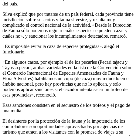
del país.
Silva explicó que por tratarse de un país federal, cada provincia tiene
jurisdicción sobre sus cotos y fauna silvestre, y resulta muy
complicado el control nacional de la actividad. «Desde la Dirección
de Fauna sólo podemos regular cuáles especies se pueden cazar y
cuáles no», y sancionar los incumplimientos detectados, remarcó.
«Es imposible evitar la caza de especies protegidas», alegó el
funcionario.
«En algunos casos, por ejemplo el de los pecaríes (Pecari tajacu y
Tayassu pecari, ambas variedades en la lista de la Convención sobre
el Comercio Internacional de Especies Amenazadas de Fauna y
Flora Silvestres) habilitamos un cupo (de caza) muy reducido en el
ámbito nacional, pero hay provincias que no lo aplican, y sólo
podemos aplicar sanciones si el cazador intenta sacar un trofeo de
esas provincias», reconoció.
Esas sanciones consisten en el secuestro de los trofeos y el pago de
una multa.
El desinterés por la protección de la fauna y la impotencia de los
controladores son oportunidades aprovechadas por agencias de
turismo que atraen a los visitantes con la promesa de viajes a su