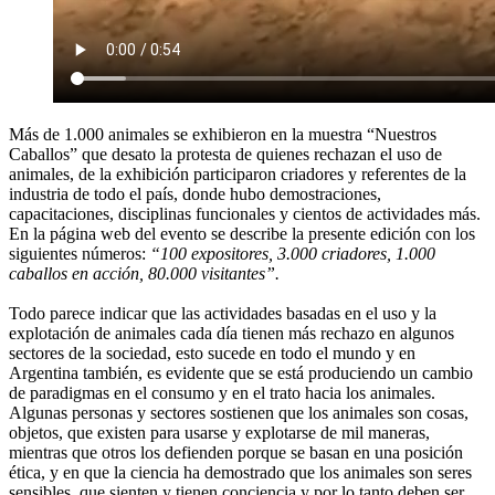
Más de 1.000 animales se exhibieron en la muestra “Nuestros
Caballos” que desato la protesta de quienes rechazan el uso de
animales, de la exhibición participaron criadores y referentes de la
industria de todo el país, donde hubo demostraciones,
capacitaciones, disciplinas funcionales y cientos de actividades más.
En la página web del evento se describe la presente edición con los
siguientes números:
“100 expositores, 3.000 criadores, 1.000
caballos en acción, 80.000 visitantes”.
Todo parece indicar que las actividades basadas en el uso y la
explotación de animales cada día tienen más rechazo en algunos
sectores de la sociedad, esto sucede en todo el mundo y en
Argentina también, es evidente que se está produciendo un cambio
de paradigmas en el consumo y en el trato hacia los animales.
Algunas personas y sectores sostienen que los animales son cosas,
objetos, que existen para usarse y explotarse de mil maneras,
mientras que otros los defienden porque se basan en una posición
ética, y en que la ciencia ha demostrado que los animales son seres
sensibles, que sienten y tienen conciencia y por lo tanto deben ser