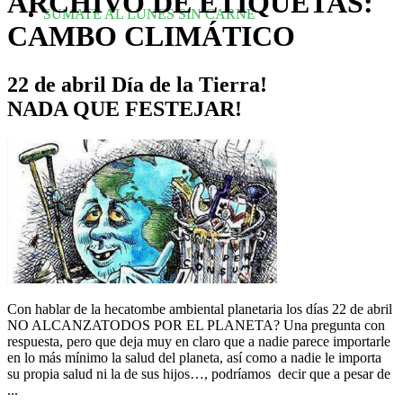
ARCHIVO DE ETIQUETAS:
SUMATE AL LUNES SIN CARNE
CAMBO CLIMÁTICO
22 de abril Día de la Tierra!
NADA QUE FESTEJAR!
Con hablar de la hecatombe ambiental planetaria los días 22 de abril
NO ALCANZATODOS POR EL PLANETA? Una pregunta con
respuesta, pero que deja muy en claro que a nadie parece importarle
en lo más mínimo la salud del planeta, así como a nadie le importa
su propia salud ni la de sus hijos…, podríamos decir que a pesar de
...