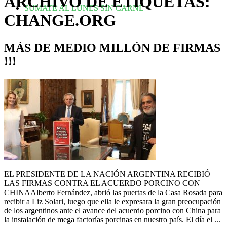
ARCHIVO DE ETIQUETAS:
SUMATE AL LUNES SIN CARNE
CHANGE.ORG
MÁS DE MEDIO MILLÓN DE FIRMAS
!!!
EL PRESIDENTE DE LA NACIÓN ARGENTINA RECIBIÓ
LAS FIRMAS CONTRA EL ACUERDO PORCINO CON
CHINAAlberto Fernández, abrió las puertas de la Casa Rosada para
recibir a Liz Solari, luego que ella le expresara la gran preocupación
de los argentinos ante el avance del acuerdo porcino con China para
la instalación de mega factorías porcinas en nuestro país. El día el ...