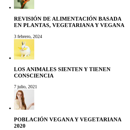
REVISIÓN DE ALIMENTACIÓN BASADA
EN PLANTAS, VEGETARIANA Y VEGANA
3 febrero, 2024
LOS ANIMALES SIENTEN Y TIENEN
CONSCIENCIA
7 julio, 2021
POBLACIÓN VEGANA Y VEGETARIANA
2020