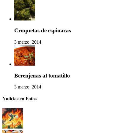
Croquetas de espinacas
3 marzo, 2014
Berenjenas al tomatillo
3 marzo, 2014
Noticias en Fotos