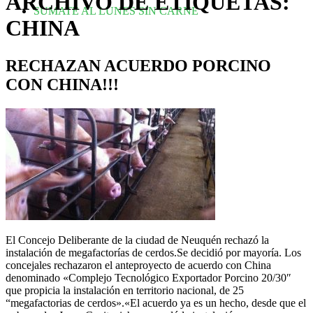
ARCHIVO DE ETIQUETAS:
SUMATE AL LUNES SIN CARNE
CHINA
RECHAZAN ACUERDO PORCINO
CON CHINA!!!
El Concejo Deliberante de la ciudad de Neuquén rechazó la
instalación de megafactorías de cerdos.Se decidió por mayoría. Los
concejales rechazaron el anteproyecto de acuerdo con China
denominado «Complejo Tecnológico Exportador Porcino 20/30″
que propicia la instalación en territorio nacional, de 25
“megafactorias de cerdos».«El acuerdo ya es un hecho, desde que el