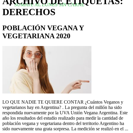
ARCHIVO DE ETIQUETAS:
SUMATE AL LUNES SIN CARNE
DERECHOS
POBLACIÓN VEGANA Y
VEGETARIANA 2020
LO QUE NADIE TE QUIERE CONTAR ¿Cuántos Veganos y
vegetarianos hay en Argentina? . La pregunta del millón ha sido
respondida nuevamente por la UVA Unión Vegana Argentina. Este
año los resultados del estudio realizado para medir la cantidad de
población vegana y vegetariana dentro del territorio Argentino ha
sido nuevamente una grata sorpresa. La medición se realizó en el ...