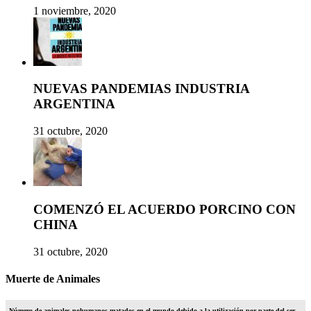
1 noviembre, 2020
NUEVAS PANDEMIAS INDUSTRIA
ARGENTINA
31 octubre, 2020
COMENZÓ EL ACUERDO PORCINO CON
CHINA
31 octubre, 2020
Muerte de Animales
Número de animales nohumanos matados en el mundo debido a la utilización por parte del ser