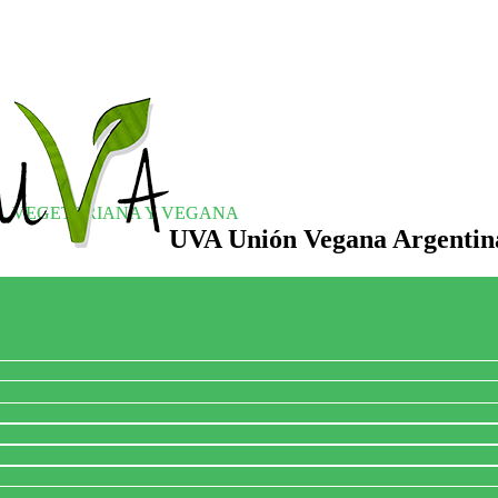
S, VEGETARIANA Y VEGANA
UVA Unión Vegana Argentin