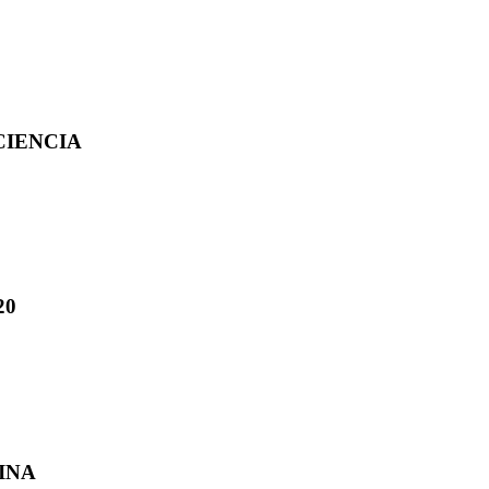
CIENCIA
20
INA