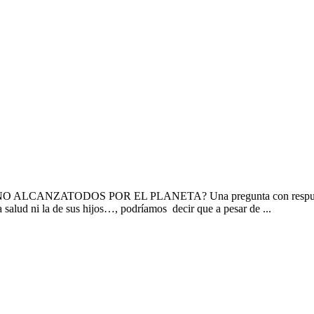
abril NO ALCANZATODOS POR EL PLANETA? Una pregunta con respuesta,
 salud ni la de sus hijos…, podríamos decir que a pesar de ...