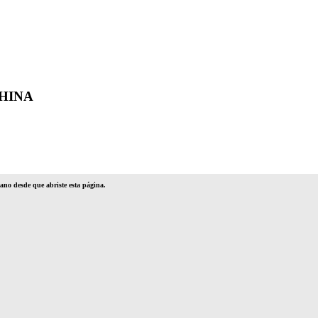
HINA
no desde que abriste esta página.