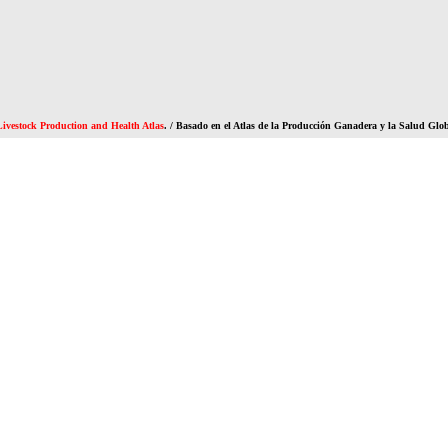
ivestock Production and Health Atlas
. / Basado en el Atlas de la Producción Ganadera y la Salud Glo