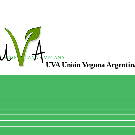
S, VEGETARIANA Y VEGANA
UVA Unión Vegana Argentin