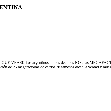
GENTINA
S!!!Los argentinos unidos decimos NO a las MEGAFACTORÍAS 
ación de 25 megafactorías de cerdos.28 famosos dicen la verdad y muestr