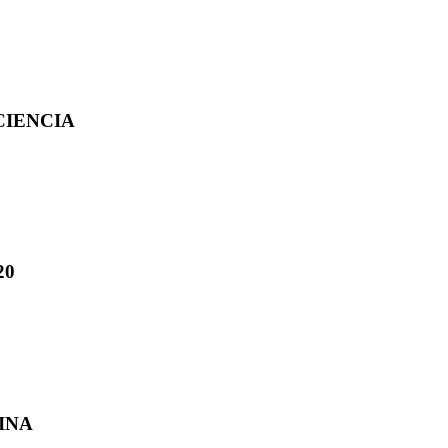
CIENCIA
20
INA