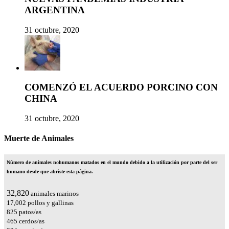
ARGENTINA
31 octubre, 2020
COMENZÓ EL ACUERDO PORCINO CON
CHINA
31 octubre, 2020
Muerte de Animales
Número de animales nohumanos matados en el mundo debido a la utilización por parte del ser
humano desde que abriste esta página.
36,387
animales marinos
18,850
pollos y gallinas
915
patos/as
516
cerdos/as