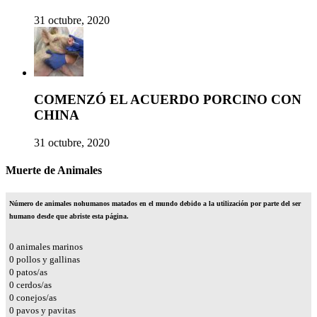
31 octubre, 2020
COMENZÓ EL ACUERDO PORCINO CON
CHINA
31 octubre, 2020
Muerte de Animales
Número de animales nohumanos matados en el mundo debido a la utilización por parte del ser
humano desde que abriste esta página.
0
animales marinos
0
pollos y gallinas
0
patos/as
0
cerdos/as
0
conejos/as
0
pavos y pavitas