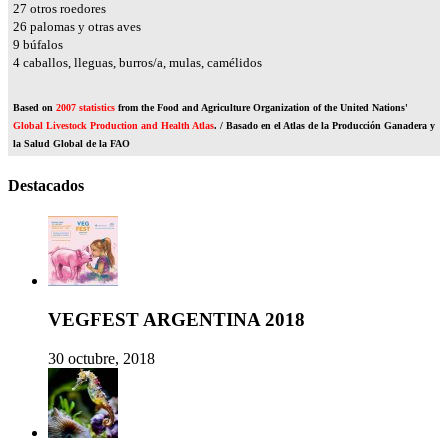
31
otros roedores
30
palomas y otras aves
11
búfalos
4
caballos, lleguas, burros/a, mulas, camélidos
Based on
2007 statistics
from the Food and Agriculture Organization of the United Nations'
Global Livestock Production and Health Atlas
. / Basado en el Atlas de la Producción Ganadera y
la Salud Global de la FAO
Destacados
VEGFEST ARGENTINA 2018
30 octubre, 2018