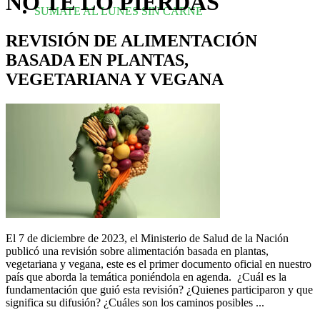
NO TE LO PIERDAS
SUMATE AL LUNES SIN CARNE
REVISIÓN DE ALIMENTACIÓN
BASADA EN PLANTAS,
VEGETARIANA Y VEGANA
El 7 de diciembre de 2023, el Ministerio de Salud de la Nación
publicó una revisión sobre alimentación basada en plantas,
vegetariana y vegana, este es el primer documento oficial en nuestro
país que aborda la temática poniéndola en agenda. ¿Cuál es la
fundamentación que guió esta revisión? ¿Quienes participaron y que
significa su difusión? ¿Cuáles son los caminos posibles ...