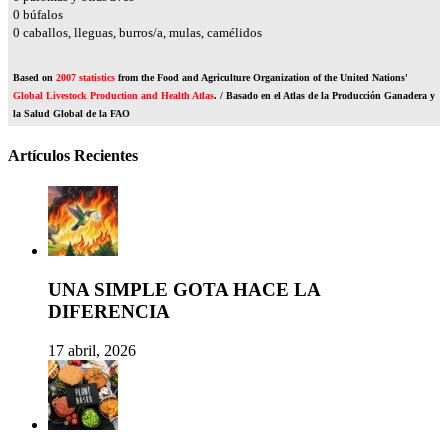
0
búfalos
0
caballos, lleguas, burros/a, mulas, camélidos
Based on
2007 statistics
from the Food and Agriculture Organization of the United Nations'
Global Livestock Production and Health Atlas
. / Basado en el Atlas de la Producción Ganadera y
la Salud Global de la FAO
Artículos Recientes
UNA SIMPLE GOTA HACE LA
DIFERENCIA
17 abril, 2026