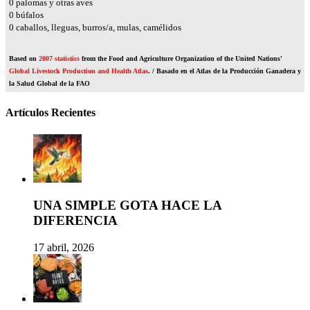
0
palomas y otras aves
0
búfalos
0
caballos, lleguas, burros/a, mulas, camélidos
Based on
2007 statistics
from the Food and Agriculture Organization of the United Nations'
Global Livestock Production and Health Atlas
. / Basado en el Atlas de la Producción Ganadera y
la Salud Global de la FAO
Artículos Recientes
UNA SIMPLE GOTA HACE LA
DIFERENCIA
17 abril, 2026