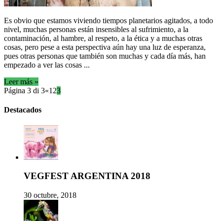
Es obvio que estamos viviendo tiempos planetarios agitados, a todo
nivel, muchas personas están insensibles al sufrimiento, a la
contaminación, al hambre, al respeto, a la ética y a muchas otras
cosas, pero pese a esta perspectiva aún hay una luz de esperanza,
pues otras personas que también son muchas y cada día más, han
empezado a ver las cosas ...
Leer más »
Página 3 di 3
«
1
2
3
Destacados
VEGFEST ARGENTINA 2018
30 octubre, 2018