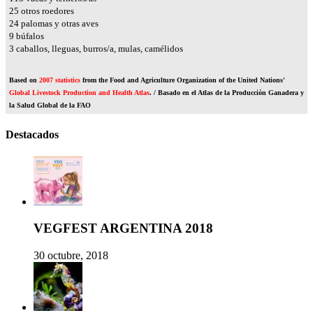
28
otros roedores
27
palomas y otras aves
10
búfalos
4
caballos, lleguas, burros/a, mulas, camélidos
Based on
2007 statistics
from the Food and Agriculture Organization of the United Nations'
Global Livestock Production and Health Atlas
. / Basado en el Atlas de la Producción Ganadera y
la Salud Global de la FAO
Destacados
VEGFEST ARGENTINA 2018
30 octubre, 2018