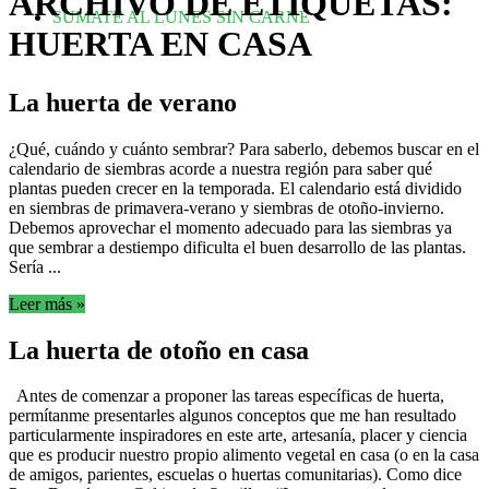
ARCHIVO DE ETIQUETAS:
SUMATE AL LUNES SIN CARNE
HUERTA EN CASA
La huerta de verano
¿Qué, cuándo y cuánto sembrar? Para saberlo, debemos buscar en el
calendario de siembras acorde a nuestra región para saber qué
plantas pueden crecer en la temporada. El calendario está dividido
en siembras de primavera-verano y siembras de otoño-invierno.
Debemos aprovechar el momento adecuado para las siembras ya
que sembrar a destiempo dificulta el buen desarrollo de las plantas.
Sería ...
Leer más »
La huerta de otoño en casa
Antes de comenzar a proponer las tareas específicas de huerta,
permítanme presentarles algunos conceptos que me han resultado
particularmente inspiradores en este arte, artesanía, placer y ciencia
que es producir nuestro propio alimento vegetal en casa (o en la casa
de amigos, parientes, escuelas o huertas comunitarias). Como dice