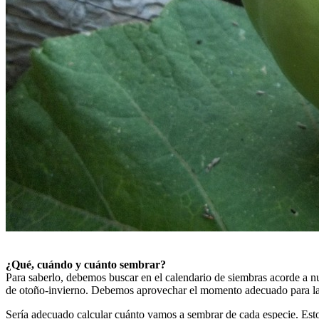
¿Qué, cuándo y cuánto sembrar?
Para saberlo, debemos buscar en el calendario de siembras acorde a n
de otoño-invierno. Debemos aprovechar el momento adecuado para las s
Sería adecuado calcular cuánto vamos a sembrar de cada especie. Esto