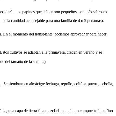
nos dará unos papines que si bien son pequeños, son más sabrosos.
ice la cantidad aconsejable para una familia de 4 ó 5 personas).
ón. En el momento del transplante, podemos aprovechar para hacer
 Estos cultivos se adaptan a la primavera, crecen en verano y se
de del tamaño de la semilla).
 Se siembran en almácigo: lechuga, repollo, coliflor, puerro, cebolla,
icie, una capa de tierra fina mezclada con abono compuesto bien fino