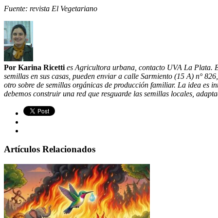
Fuente: revista El Vegetariano
Por Karina Ricetti
es Agricultora urbana, contacto UVA La Plata. El
semillas en sus casas, pueden enviar a calle Sarmiento (15 A) n° 826,
otro sobre de semillas orgánicas de producción familiar. La idea es in
debemos construir una red que resguarde las semillas locales, adaptad
Artículos Relacionados