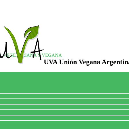
S, VEGETARIANA Y VEGANA
UVA Unión Vegana Argentin