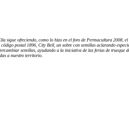
la sigue ofreciendo, como lo hizo en el foro de Permacultura 2008, el 
 código postal 1896, City Bell, un sobre con semillas aclarando especie
tercambiar semillas, ayudando a la iniciativa de las ferias de trueque 
as a nuestro territorio.