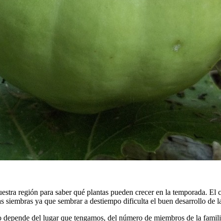
uestra región para saber qué plantas pueden crecer en la temporada. El 
iembras ya que sembrar a destiempo dificulta el buen desarrollo de la
 depende del lugar que tengamos, del número de miembros de la familia