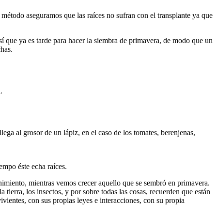
e método aseguramos que las raíces no sufran con el transplante ya que
í que ya es tarde para hacer la siembra de primavera, de modo que un
chas.
.
 llega al grosor de un lápiz, en el caso de los tomates, berenjenas,
iempo éste echa raíces.
enimiento, mientras vemos crecer aquello que se sembró en primavera.
tierra, los insectos, y por sobre todas las cosas, recuerden que están
ientes, con sus propias leyes e interacciones, con su propia