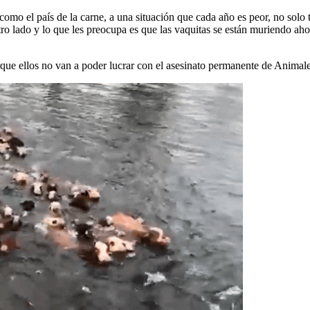
como el país de la carne, a una situación que cada año es peor, no solo 
o lado y lo que les preocupa es que las vaquitas se están muriendo aho
ue ellos no van a poder lucrar con el asesinato permanente de Animale