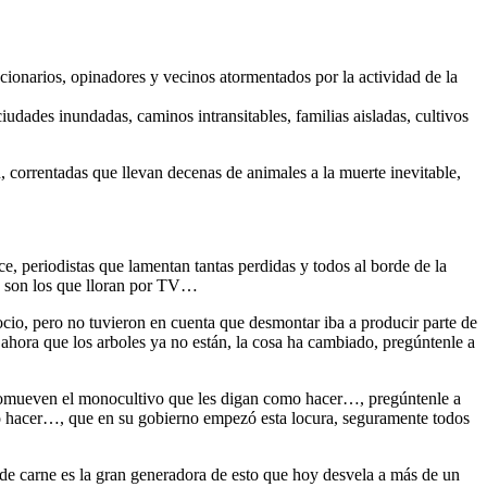
ncionarios, opinadores y vecinos atormentados por la actividad de la
iudades inundadas, caminos intransitables, familias aisladas, cultivos
 correntadas que llevan decenas de animales a la muerte inevitable,
…
, periodistas que lamentan tantas perdidas y todos al borde de la
o son los que lloran por TV…
cio, pero no tuvieron en cuenta que desmontar iba a producir parte de
o ahora que los arboles ya no están, la cosa ha cambiado, pregúntenle a
promueven el monocultivo que les digan como hacer…, pregúntenle a
 hacer…, que en su gobierno empezó esta locura, seguramente todos
de carne es la gran generadora de esto que hoy desvela a más de un