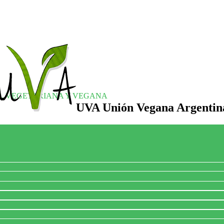
S, VEGETARIANA Y VEGANA
UVA Unión Vegana Argentin