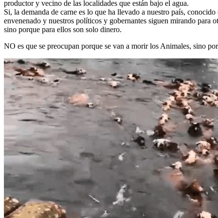
productor y vecino de las localidades que están bajo el agua.
Si, la demanda de carne es lo que ha llevado a nuestro país, conocido 
envenenado y nuestros políticos y gobernantes siguen mirando para otr
sino porque para ellos son solo dinero.
NO es que se preocupan porque se van a morir los Animales, sino porq