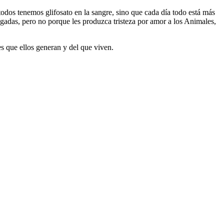
todos tenemos glifosato en la sangre, sino que cada día todo está más
gadas, pero no porque les produzca tristeza por amor a los Animales,
s que ellos generan y del que viven.