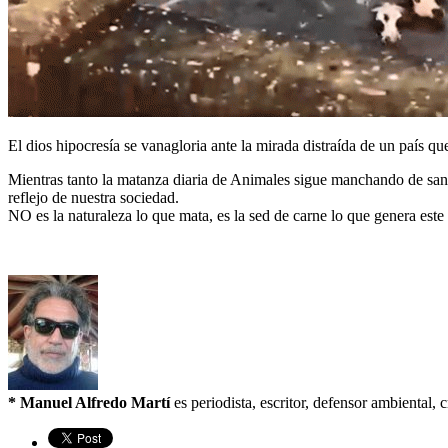
El dios hipocresía se vanagloria ante la mirada distraída de un país qu
Mientras tanto la matanza diaria de Animales sigue manchando de sangr
reflejo de nuestra sociedad.
NO es la naturaleza lo que mata, es la sed de carne lo que genera este 
* Manuel Alfredo Martí
es periodista, escritor, defensor ambienta