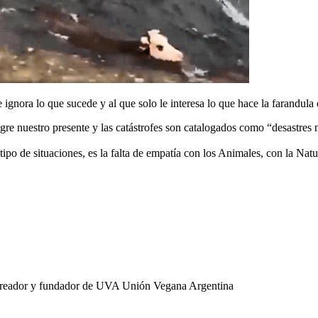
e ignora lo que sucede y al que solo le interesa lo que hace la farandula
e nuestro presente y las catástrofes son catalogados como “desastres n
tipo de situaciones, es la falta de empatía con los Animales, con la Natu
l, creador y fundador de UVA Unión Vegana Argentina