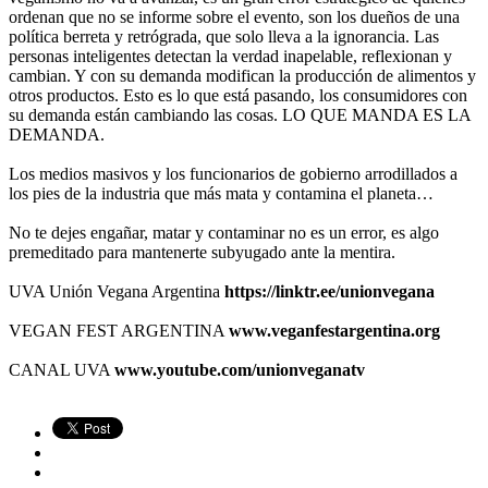
ordenan que no se informe sobre el evento, son los dueños de una
política berreta y retrógrada, que solo lleva a la ignorancia. Las
personas inteligentes detectan la verdad inapelable, reflexionan y
cambian. Y con su demanda modifican la producción de alimentos y
otros productos. Esto es lo que está pasando, los consumidores con
su demanda están cambiando las cosas. LO QUE MANDA ES LA
DEMANDA.
Los medios masivos y los funcionarios de gobierno arrodillados a
los pies de la industria que más mata y contamina el planeta…
No te dejes engañar, matar y contaminar no es un error, es algo
premeditado para mantenerte subyugado ante la mentira.
UVA Unión Vegana Argentina
https://linktr.ee/unionvegana
VEGAN FEST ARGENTINA
www.veganfestargentina.org
CANAL UVA
www.youtube.com/unionveganatv