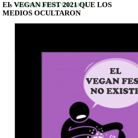
EL VEGAN FEST 2021 QUE LOS
SUMATE AL LUNES SIN CARNE
MEDIOS OCULTARON